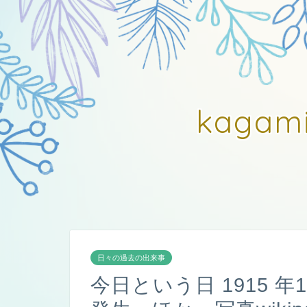
kagam
日々の過去の出来事
今日という日 1915 