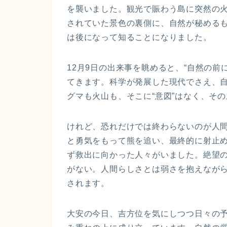
を襲いました。観光で賑わう島に突然の火
されていた景色の裏側に、自然が秘める
は後になって知ることになりました。
12月9日の出来事を眺めると、“自然の
てきます。科学が発展した現代でさえ、
グマも火山も、そこに“意図”はなく、そ
けれど、恐れだけでは終わらないのが人
と勇気をもって熊を追い、最終的に射止
ず救出に向かった人々がいました。絶望
がない。人間らしさとは弱さを抱えなが
されます。
大安の今日、吉方位を気にしつつ日々の