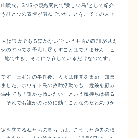
山噴火。SNSや観光案内で“美しい島”として紹介
もうひとつの表情が潜んでいたことを、多くの人々
前に人は謙虚であるほかない”という共通の教訓が見え
自然のすべてを予測し尽くすことはできません。ヒ
の土地で生き、そこに存在しているだけなのです。
間です。三毛別の事件後、人々は仲間を集め、知恵
めました。ホワイト島の救助活動でも、危険を顧み
の渦中でも「誰かを救いたい」という気持ちは揺る
ら、それでも誰かのために動くことなのだと気づか
予定を立てる私たちの暮らしは、こうした過去の積