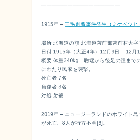
———————————————
1915年 –
三毛別羆事件発生（ミケベツヒ
場所 北海道の旗 北海道苫前郡苫前村大
日付 1915年（大正4年）12月9日 – 12月
概要 体重340kg、吻端から後足の踵ま
にわたり民家を襲撃。
死亡者 7名
負傷者 3名
対処 射殺
2019年 – ニュージーランドのホワイ
が死亡、8人が行方不明[6]。