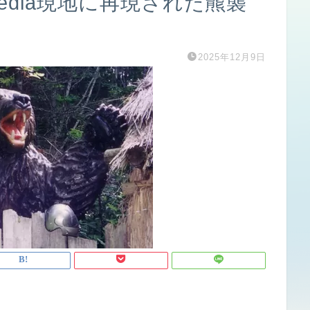
pedia現地に再現された羆襲
2025年12月9日