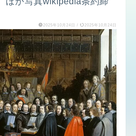
か写真wikipedia条約締
2025年10月24日
/
2025年10月24日