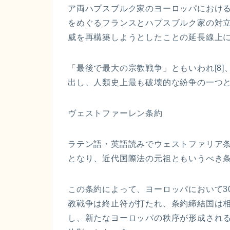
ア両ハプスブルク家のヨーロッパにおける
をめぐるフランスとハプスブルク家の対
威を再構築しようとしたことの延長線上にあ
「最後で最大の宗教戦争」ともいわれ[8]
出し、人類史上最も破壊的な紛争の一つとな
ヴェストファーレン条約
ラテン語・英語読みでウェストファリア
となり、近代国際法の元祖ともいうべき条約で
この条約によって、ヨーロッパにおいて3
教戦争は終止符が打たれ、条約締結国は
し、新たなヨーロッパの秩序が形成されるに