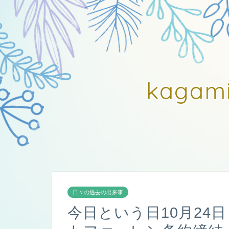
kagam
日々の過去の出来事
今日という日10月24日