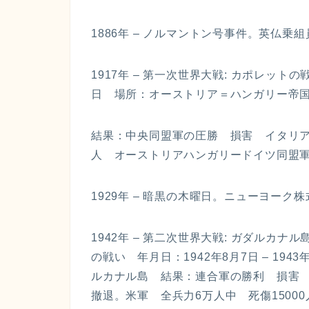
1886年 – ノルマントン号事件。英仏乗
1917年 – 第一次世界大戦: カポレットの
日 場所：オーストリア＝ハンガリー帝
結果：中央同盟軍の圧勝 損害 イタリア王国
人 オーストリアハンガリードイツ同盟軍 
1929年 – 暗黒の木曜日。ニューヨー
1942年 – 第二次世界大戦: ガダルカ
の戦い 年月日：1942年8月7日 – 19
ルカナル島 結果：連合軍の勝利 損害 日
撤退。米軍 全兵力6万人中 死傷15000