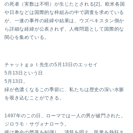
の死者（実数は不明）が生じたとされる[2]。欧米各国
や日本などは国際的な枠組みの中で調査を求めている
が、一連の事件の経緯や結果は、ウズベキスタン側か
ら詳細な経緯が公表されず、人権問題として国際的な
関心を集めている。
チャットｇｐｔ先生の5月13日のエッセイ
5月13日という日
5月13日。
緑が色濃くなるこの季節に、私たちは歴史の深い水脈
を覗き込むことができる。
1497年のこの日、ローマでは一人の男が破門された。
ジロラモ・サヴォナローラ。
彼は教会の堕落を糾弾し、清貧を唱え、民衆を熱狂さ