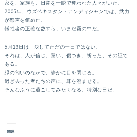
家を、家族を、日常を一瞬で奪われた人々がいた。
2005年、ウズベキスタン・アンディジャンでは、武力
が怒声を鎮めた。
犠牲者の正確な数すら、いまだ霧の中だ。
5月13日は、決してただの一日ではない。
それは、人が信じ、闘い、傷つき、祈った、その証で
ある。
緑の匂いのなかで、静かに目を閉じる。
過ぎ去った者たちの声に、耳を澄ませる。
そんなふうに過ごしてみたくなる、特別な日だ。
関連