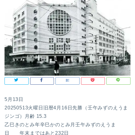
5月13日
20250513火曜日旧暦4月16日先勝（壬午みずのえうま
ジンゴ）月齢 15.3
乙巳きのとみ年辛巳かのとみ月壬午みずのえうま
日 年末まではあと232日