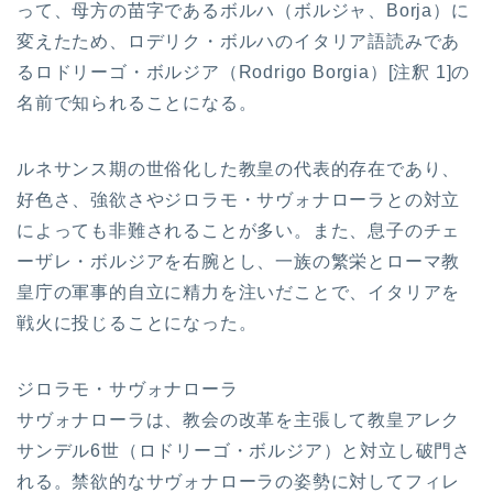
って、母方の苗字であるボルハ（ボルジャ、Borja）に
変えたため、ロデリク・ボルハのイタリア語読みであ
るロドリーゴ・ボルジア（Rodrigo Borgia）[注釈 1]の
名前で知られることになる。
ルネサンス期の世俗化した教皇の代表的存在であり、
好色さ、強欲さやジロラモ・サヴォナローラとの対立
によっても非難されることが多い。また、息子のチェ
ーザレ・ボルジアを右腕とし、一族の繁栄とローマ教
皇庁の軍事的自立に精力を注いだことで、イタリアを
戦火に投じることになった。
ジロラモ・サヴォナローラ
サヴォナローラは、教会の改革を主張して教皇アレク
サンデル6世（ロドリーゴ・ボルジア）と対立し破門さ
れる。禁欲的なサヴォナローラの姿勢に対してフィレ