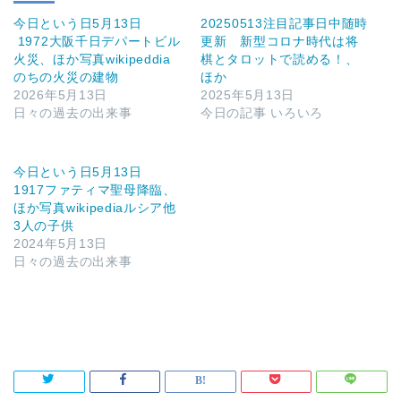
今日という日5月13日
20250513注目記事日中随時
1972大阪千日デパートビル
更新 新型コロナ時代は将
火災、ほか写真wikipeddia
棋とタロットで読める！、
のちの火災の建物
ほか
2026年5月13日
2025年5月13日
日々の過去の出来事
今日の記事 いろいろ
今日という日5月13日
1917ファティマ聖母降臨、
ほか写真wikipediaルシア他
3人の子供
2024年5月13日
日々の過去の出来事