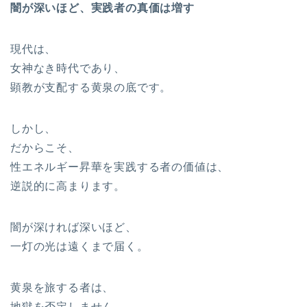
闇が深いほど、実践者の真価は増す
現代は、
女神なき時代であり、
顕教が支配する黄泉の底です。
しかし、
だからこそ、
性エネルギー昇華を実践する者の価値は、
逆説的に高まります。
闇が深ければ深いほど、
一灯の光は遠くまで届く。
黄泉を旅する者は、
地獄を否定しません。