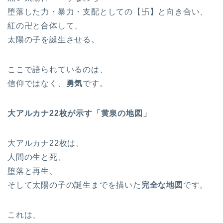
堕落した力・暴力・支配としての【卐】と向き合い、
紅の卍と合体して、
太陽の子を誕生させる。
ここで語られているのは、
信仰ではなく、
勇気
です。
大アルカナ22枚が示す「黄泉の地図」
大アルカナ22枚は、
人間の生と死、
堕落と再生、
そして太陽の子の誕生までを描いた
完全な地図
です。
これは、