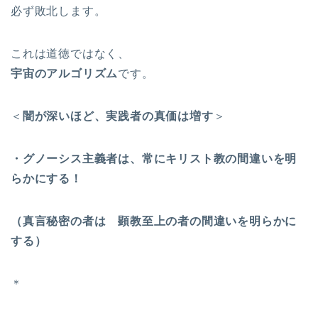
必ず敗北します。
これは道徳ではなく、
宇宙のアルゴリズム
です。
＜
闇が深いほど、実践者の真価は増す
＞
・グノーシス主義者は、常にキリスト教の間違いを明
らかにする！
（真言秘密の者は 顕教至上の者の間違いを明らかに
する）
＊