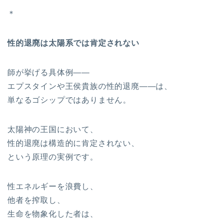
＊
性的退廃は太陽系では肯定されない
師が挙げる具体例――
エプスタインや王侯貴族の性的退廃――は、
単なるゴシップではありません。
太陽神の王国において、
性的退廃は構造的に肯定されない、
という原理の実例です。
性エネルギーを浪費し、
他者を搾取し、
生命を物象化した者は、