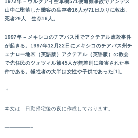
1972年 – ウルグアイ空軍機571便遭難事故でアンデス
山中に墜落した乗客の生存者16人が71日ぶりに救出。
死者29人 生存16人。
1997年 – メキシコのチアパス州でアクテアル虐殺事件
が起きる。1997年12月22日にメキシコのチアパス州チ
ェナロー地区（英語版）アクテアル（英語版）の教会
で先住民のツォツィル族45人が無差別に殺害された事
件である。犠牲者の大半は女性や子供であった[1]。
＊
本文は 日勤帰宅後の夜に作成しております。
—————–