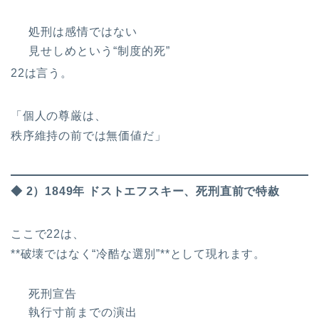
処刑は感情ではない
見せしめという“制度的死”
22は言う。
「個人の尊厳は、
秩序維持の前では無価値だ」
◆ 2）1849年 ドストエフスキー、死刑直前で特赦
ここで22は、
**破壊ではなく“冷酷な選別”**として現れます。
死刑宣告
執行寸前までの演出