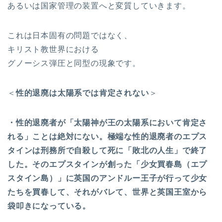
あるいは国家管理の装置へと変質していきます。
これは日本固有の問題ではなく、
キリスト教世界における
グノーシス弾圧と同型の現象です。
＜
性的退廃は太陽系では肯定されない
＞
・性的退廃者が「太陽神が王の太陽系において肯定さ
れる」ことは絶対にない。極端な性的退廃者のエプス
タインは刑務所で自殺して死に「敗北の人生」で終了
した。そのエプスタインが創った「少女買春島（エプ
スタイン島）」に英国のアンドルー王子が行って少女
たちを買春して、それがバレて、世界と英国王室から
袋叩きになっている。