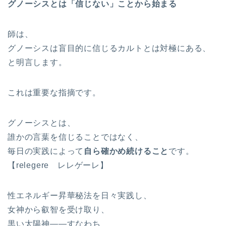
グノーシスとは「信じない」ことから始まる
師は、
グノーシスは盲目的に信じるカルトとは対極にある、
と明言します。
これは重要な指摘です。
グノーシスとは、
誰かの言葉を信じることではなく、
毎日の実践によって
自ら確かめ続けること
です。
【relegere レレゲーレ】
性エネルギー昇華秘法を日々実践し、
女神から叡智を受け取り、
黒い太陽神――すなわち