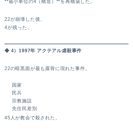
**最小単位の4（構造）**を再構築した。
22が崩壊した後、
4が残った。
◆ 4）1997年 アクテアル虐殺事件
22の暗黒面が最も露骨に現れた事件。
国家
民兵
宗教施設
先住民差別
45人が教会で殺された。