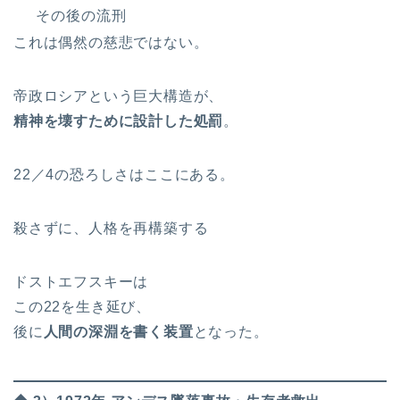
その後の流刑
これは偶然の慈悲ではない。
帝政ロシアという巨大構造が、
精神を壊すために設計した処罰
。
22／4の恐ろしさはここにある。
殺さずに、人格を再構築する
ドストエフスキーは
この22を生き延び、
後に
人間の深淵を書く装置
となった。