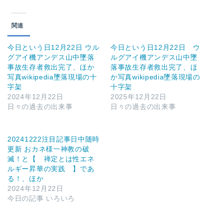
関連
今日という日12月22日 ウル
今日という日12月22日 ウ
グアイ機アンデス山中墜落
ルグアイ機アンデス山中墜
事故生存者救出完了、ほか
落事故生存者救出完了、ほ
写真wikipedia墜落現場の十
か写真wikipedia墜落現場の
字架
十字架
2024年12月22日
2025年12月22日
日々の過去の出来事
日々の過去の出来事
20241222注目記事日中随時
更新 おカネ様一神教の破
滅！と【 禅定とは性エネ
ルギー昇華の実践 】であ
る！、ほか
2024年12月22日
今日の記事 いろいろ