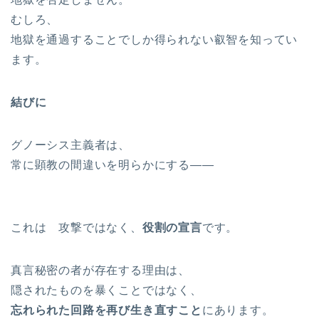
むしろ、
地獄を通過することでしか得られない叡智を知ってい
ます。
結びに
グノーシス主義者は、
常に顕教の間違いを明らかにする――
これは 攻撃ではなく、
役割の宣言
です。
真言秘密の者が存在する理由は、
隠されたものを暴くことではなく、
忘れられた回路を再び生き直すこと
にあります。