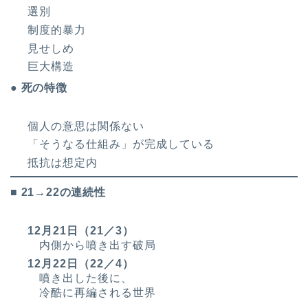
選別
制度的暴力
見せしめ
巨大構造
● 死の特徴
個人の意思は関係ない
「そうなる仕組み」が完成している
抵抗は想定内
■ 21→22の連続性
12月21日（21／3）
内側から噴き出す破局
12月22日（22／4）
噴き出した後に、
冷酷に再編される世界