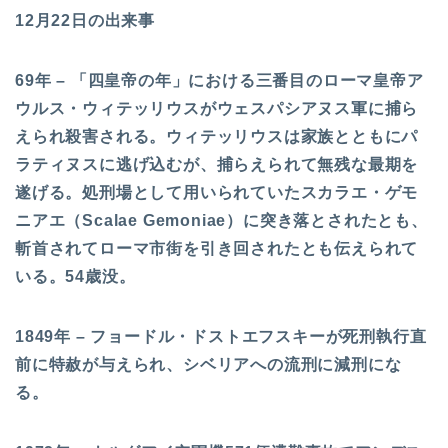
12月22日の出来事
69年 – 「四皇帝の年」における三番目のローマ皇帝ア
ウルス・ウィテッリウスがウェスパシアヌス軍に捕ら
えられ殺害される。ウィテッリウスは家族とともにパ
ラティヌスに逃げ込むが、捕らえられて無残な最期を
遂げる。処刑場として用いられていたスカラエ・ゲモ
ニアエ（Scalae Gemoniae）に突き落とされたとも、
斬首されてローマ市街を引き回されたとも伝えられて
いる。54歳没。
1849年 – フョードル・ドストエフスキーが死刑執行直
前に特赦が与えられ、シベリアへの流刑に減刑にな
る。