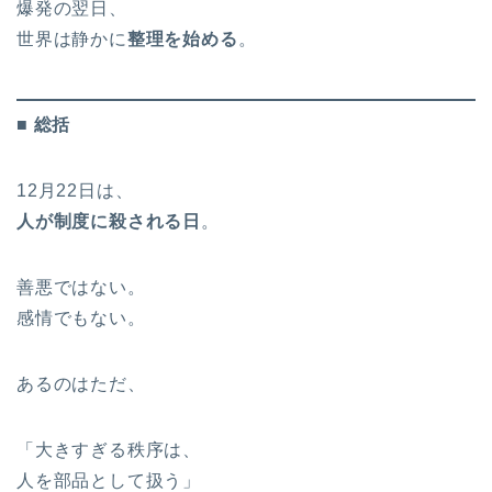
爆発の翌日、
世界は静かに
整理を始める
。
■ 総括
12月22日は、
人が制度に殺される日
。
善悪ではない。
感情でもない。
あるのはただ、
「大きすぎる秩序は、
人を部品として扱う」