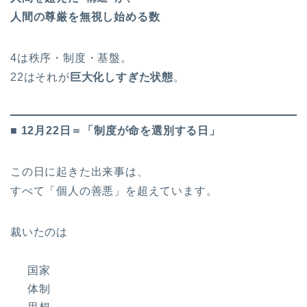
人間の尊厳を無視し始める数
4は秩序・制度・基盤。
22はそれが
巨大化しすぎた状態
。
■ 12月22日＝「制度が命を選別する日」
この日に起きた出来事は、
すべて「個人の善悪」を超えています。
裁いたのは
国家
体制