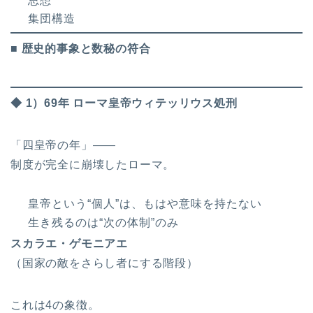
思想
集団構造
■ 歴史的事象と数秘の符合
◆ 1）69年 ローマ皇帝ウィテッリウス処刑
「四皇帝の年」――
制度が完全に崩壊したローマ。
皇帝という“個人”は、もはや意味を持たない
生き残るのは“次の体制”のみ
スカラエ・ゲモニアエ
（国家の敵をさらし者にする階段）
これは4の象徴。