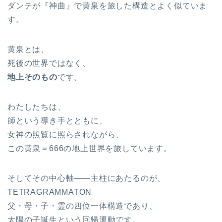
ダンテが『神曲』で黄泉を旅した構造とよく似ていま
す。
黄泉とは、
死後の世界ではなく、
地上そのもの
です。
わたしたちは、
師という導き手とともに、
女神の照覧に照らされながら、
この黄泉＝666の地上世界を旅しています。
そしてその中心軸――主柱にあたるのが、
TETRAGRAMMATON
父・母・子・霊の四位一体構造であり、
太陽の子誕生という回帰運動です。