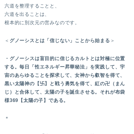
六道を整理することと、
六道を出ることは、
根本的に別次元の営みなのです。
＜
グノーシスとは「信じない」ことから始まる
＞
・グノーシスは盲目的に信じるカルトとは対極に位置
する。毎日「性エネルギー昇華秘法」を実践して、宇
宙のあらゆることを探求して、女神から叡智を得て、
黒い太陽神の【
卐
】と戦う勇気を得て、紅の卍（まん
じ）と合体して、太陽の子を誕生させる。それが布袋
様369【太陽の子】である。
＊