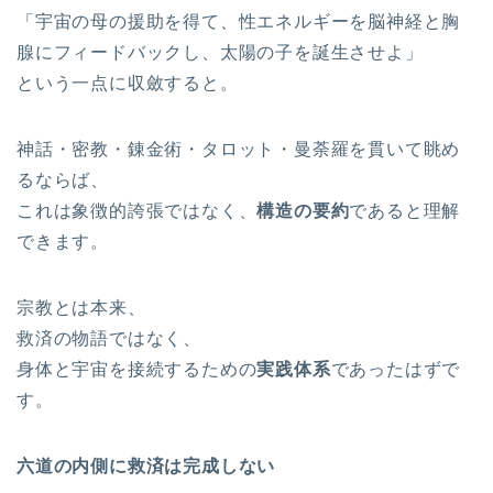
「宇宙の母の援助を得て、性エネルギーを脳神経と胸
腺にフィードバックし、太陽の子を誕生させよ」
という一点に収斂すると。
神話・密教・錬金術・タロット・曼荼羅を貫いて眺め
るならば、
これは象徴的誇張ではなく、
構造の要約
であると理解
できます。
宗教とは本来、
救済の物語ではなく、
身体と宇宙を接続するための
実践体系
であったはずで
す。
六道の内側に救済は完成しない