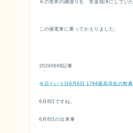
６の世界の綱渡りを 常楽我浄にしてい
この後電車に乗ってかえりました。
20240608記事
今日という日6月8日 1794最高存在の祭典
6月8日ですね。
6月8日の出来事