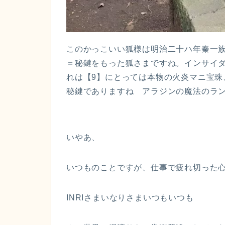
このかっこいい狐様は明治二十ハ年秦一
＝秘鍵をもった狐さまですね。インサイ
れは【9】にとっては本物の火炎マニ宝
秘鍵でありますね アラジンの魔法のラ
いやあ、
いつものことですが、仕事で疲れ切った
INRIさまいなりさまいつもいつも