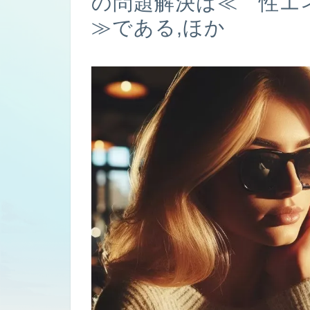
の問題解決は≪ 性
≫である,ほか