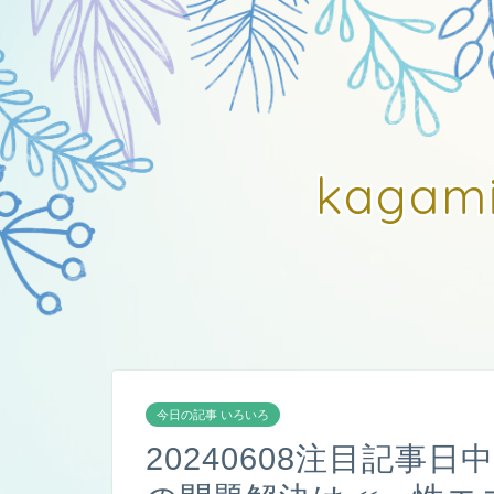
kagam
今日の記事 いろいろ
20240608注目記事