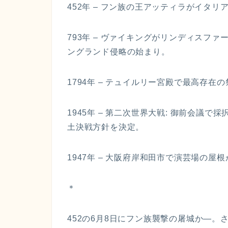
452年 – フン族の王アッティラがイタリア
793年 – ヴァイキングがリンディスフ
ングランド侵略の始まり。
1794年 – テュイルリー宮殿で最高存在
1945年 – 第二次世界大戦: 御前会議
土決戦方針を決定。
1947年 – 大阪府岸和田市で演芸場の屋根
＊
452の6月8日にフン族襲撃の屠城か—。