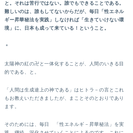
と。それは苦行ではない。誰でもできることである。
難しいのは、誰もしてないからだが、毎日「性エネル
ギー昇華秘法を実践」しなければ「生きていけない環
境」に、日本も成って来ている！ということ。
＊
太陽神の紅の卍と一体化することが、人間のいきる目
的である、と。
「人間は生成途上の神である」はヒトラ－の言とこれ
もお教えいただきましたが、まことそのとおりであり
ます。
そのためには、毎日 「性エネルギ－昇華秘法」を実
践、継続、深化させていくことによるのです。これに