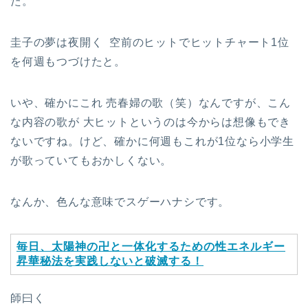
た。
圭子の夢は夜開く 空前のヒットでヒットチャート1位
を何週もつづけたと。
いや、確かにこれ 売春婦の歌（笑）なんですが、こん
な内容の歌が 大ヒットというのは今からは想像もでき
ないですね。けど、確かに何週もこれが1位なら小学生
が歌っていてもおかしくない。
なんか、色んな意味でスゲーハナシです。
毎日、太陽神の卍と一体化するための性エネルギー
昇華秘法を実践しないと破滅する！
師曰く