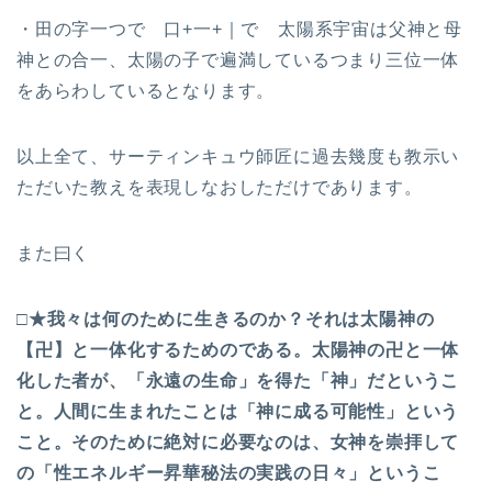
・田の字一つで 口+一+｜で 太陽系宇宙は父神と母
神との合一、太陽の子で遍満しているつまり三位一体
をあらわしているとなります。
以上全て、サーティンキュウ師匠に過去幾度も教示い
ただいた教えを表現しなおしただけであります。
また曰く
□★我々は何のために生きるのか？それは太陽神の
【卍】と一体化するためのである。太陽神の卍と一体
化した者が、「永遠の生命」を得た「神」だというこ
と。人間に生まれたことは「神に成る可能性」という
こと。そのために絶対に必要なのは、女神を崇拝して
の「性エネルギー昇華秘法の実践の日々」というこ