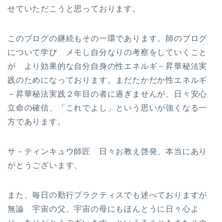
せていただこうと思っております。
このブログの継続もその一環であります。師のブログ
について学び メモし自分なりの考察をしていくこと
が より効果的な自分自身の性エネルギ－昇華秘法実
践のためになっております。まだたかだか性エネルギ
－昇華秘法実践２年目の者に過ぎませんが、日々安心
立命の確信、「これでよし」という思いが強くなる一
方であります。
サ－ティンキュウ師匠 日々お教え啓発、本当にあり
がとうございます、
また、毎日の勤行プラクティスでも述べておりますが
無論 宇宙の父、宇宙の母にもほんとうに日々心よ