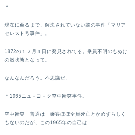
＊
現在に至るまで、解決されていない謎の事件「マリア
セレスト号事件」。
1872の１２月４日に発見されてる。乗員不明のもぬけ
の殻状態となって。
なんなんだろう。不思議だ。
＊1965ニュ－ヨ－ク空中衝突事件。
空中衝突 普通は 乗客ほぼ全員死亡とかめずらしく
もないのだが、この1965年の自己は