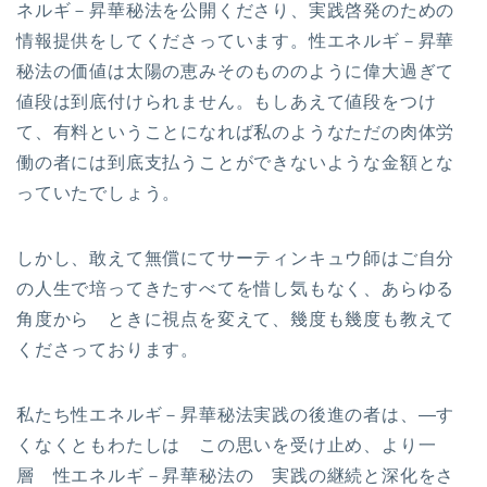
ネルギ－昇華秘法を公開くださり、実践啓発のための
情報提供をしてくださっています。性エネルギ－昇華
秘法の価値は太陽の恵みそのもののように偉大過ぎて
値段は到底付けられません。もしあえて値段をつけ
て、有料ということになれば私のようなただの肉体労
働の者には到底支払うことができないような金額とな
っていたでしょう。
しかし、敢えて無償にてサーティンキュウ師はご自分
の人生で培ってきたすべてを惜し気もなく、あらゆる
角度から ときに視点を変えて、幾度も幾度も教えて
くださっております。
私たち性エネルギ－昇華秘法実践の後進の者は、—す
くなくともわたしは この思いを受け止め、より一
層 性エネルギ－昇華秘法の 実践の継続と深化をさ