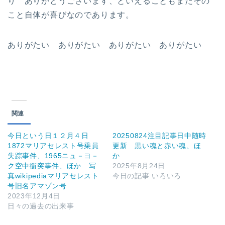
り ありがとうございます、といえることもまたその
こと自体が喜びなのであります。
ありがたい ありがたい ありがたい ありがたい
関連
今日という日１２月４日
20250824注目記事日中随時
1872マリアセレスト号乗員
更新 黒い魂と赤い魂、ほ
失踪事件、1965ニュ－ヨ－
か
ク空中衝突事件、ほか 写
2025年8月24日
真wikipediaマリアセレスト
今日の記事 いろいろ
号旧名アマゾン号
2023年12月4日
日々の過去の出来事