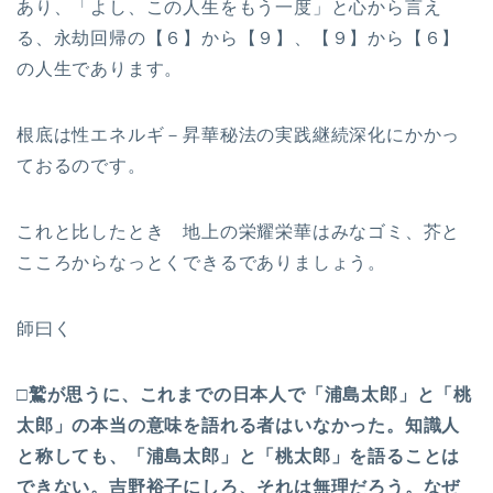
あり、「よし、この人生をもう一度」と心から言え
る、永劫回帰の【６】から【９】、【９】から【６】
の人生であります。
根底は性エネルギ－昇華秘法の実践継続深化にかかっ
ておるのです。
これと比したとき 地上の栄耀栄華はみなゴミ、芥と
こころからなっとくできるでありましょう。
師曰く
□鷲が思うに、これまでの日本人で「浦島太郎」と「桃
太郎」の本当の意味を語れる者はいなかった。知識人
と称しても、「浦島太郎」と「桃太郎」を語ることは
できない。吉野裕子にしろ、それは無理だろう。なぜ