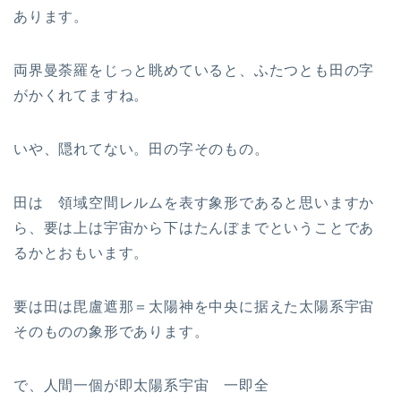
あります。
両界曼荼羅をじっと眺めていると、ふたつとも田の字
がかくれてますね。
いや、隠れてない。田の字そのもの。
田は 領域空間レルムを表す象形であると思いますか
ら、要は上は宇宙から下はたんぼまでということであ
るかとおもいます。
要は田は毘盧遮那＝太陽神を中央に据えた太陽系宇宙
そのものの象形であります。
で、人間一個が即太陽系宇宙 一即全