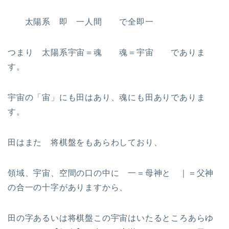
太陽系 即 一人間 で全即一
つまり 太陽系宇宙＝魂 魂＝宇宙 でありま
す。
宇宙の「宙」にも田はあり、魂にも田ありでありま
す。
田はまた 将棋盤をもあらわしており、
領域、宇宙、空間の口の中に 一＝母神と ｜＝父神
の合一の十字がありますから、
田の字あるいは将棋盤この宇宙はいたるところあらゆ