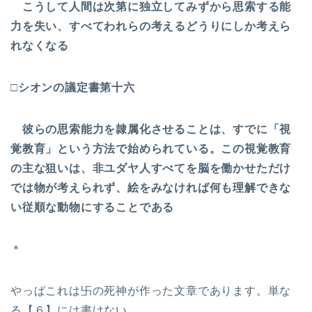
こうして人間は次第に独立してみずから思索する能
力を失い、すべてわれらの考えるどうりにしか考えら
れなくなる
□シオンの議定書第十六
彼らの思索能力を隷属化させることは、すでに「視
覚教育」という方法で始められている。この視覚教育
の主な狙いは、非ユダヤ人すべてを脳を働かせただけ
では物が考えられず、絵をみなければ何も理解できな
い従順な動物にすることである
＊
やっぱこれは卐の死神が作った文章であります。単な
る【６】には書けない。