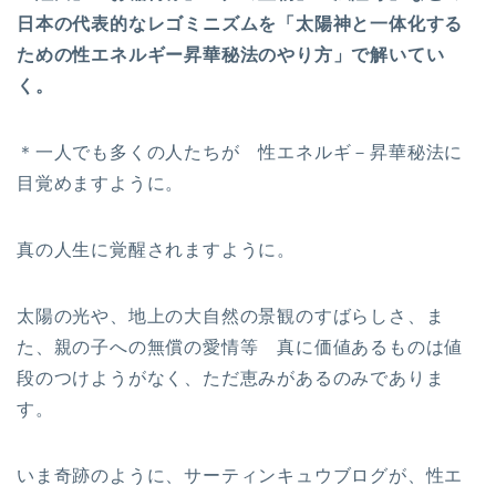
日本の代表的なレゴミニズムを「太陽神と一体化する
ための性エネルギー昇華秘法のやり方」で解いてい
く。
＊一人でも多くの人たちが 性エネルギ－昇華秘法に
目覚めますように。
真の人生に覚醒されますように。
太陽の光や、地上の大自然の景観のすばらしさ、ま
た、親の子への無償の愛情等 真に価値あるものは値
段のつけようがなく、ただ恵みがあるのみでありま
す。
いま奇跡のように、サーティンキュウブログが、性エ