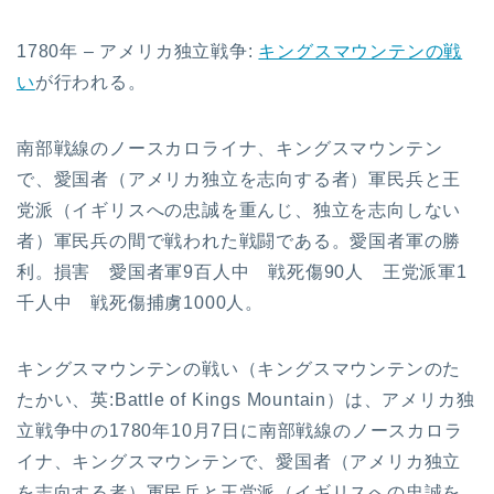
1780年 – アメリカ独立戦争:
キングスマウンテンの戦
い
が行われる。
南部戦線のノースカロライナ、キングスマウンテン
で、愛国者（アメリカ独立を志向する者）軍民兵と王
党派（イギリスへの忠誠を重んじ、独立を志向しない
者）軍民兵の間で戦われた戦闘である。愛国者軍の勝
利。損害 愛国者軍9百人中 戦死傷90人 王党派軍1
千人中 戦死傷捕虜1000人。
キングスマウンテンの戦い（キングスマウンテンのた
たかい、英:Battle of Kings Mountain）は、アメリカ独
立戦争中の1780年10月7日に南部戦線のノースカロラ
イナ、キングスマウンテンで、愛国者（アメリカ独立
を志向する者）軍民兵と王党派（イギリスへの忠誠を