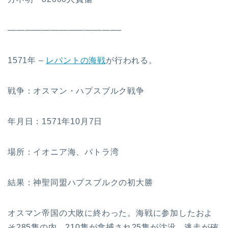
—————————————-
1571年 –
レパントの海戦
が行われる。
戦争：オスマン・ハプスブルク戦争
年月日：1571年10月7日
場所：イオニア海、パトラ湾
結果：神聖同盟ハプスブルクの初大勝
オスマン帝国の大敗に終わった。海戦に参加したおよ
そ285隻の内、210隻が拿捕され25隻が沈没、逃走が確