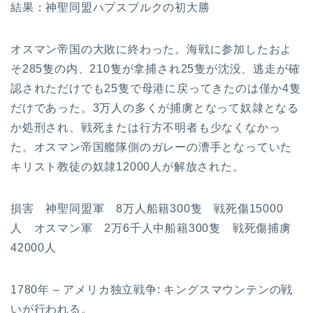
結果：神聖同盟ハプスブルクの初大勝
オスマン帝国の大敗に終わった。海戦に参加したおよ
そ285隻の内、210隻が拿捕され25隻が沈没、逃走が確
認されただけでも25隻で母港に戻ってきたのは僅か4隻
だけであった。3万人の多くが捕虜となって奴隷となる
か処刑され、戦死または行方不明者も少なくなかっ
た。オスマン帝国艦隊側のガレーの漕手となっていた
キリスト教徒の奴隷12000人が解放された。
損害 神聖同盟軍 8万人船籍300隻 戦死傷15000
人 オスマン軍 2万6千人中船籍300隻 戦死傷捕虜
42000人
1780年 – アメリカ独立戦争: キングスマウンテンの戦
いが行われる。