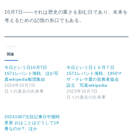
10月7日――それは歴史の重さを刻む日であり、未来を
考えるための記憶の糸口でもある。
関連
今日という日10月7日
今日という日１０月７日
1571レパント海戦、ほか写
1571レパント海戦、1950マ
真wikipedia船団集結
ザ－テレサ愛の宣教者協会
2024年10月7日
設立 写真wikipedia
日々の過去の出来事
2023年10月7日
日々の過去の出来事
20241007注目記事日中随時
更新 おはことはどうして18
番なのか?、ほか