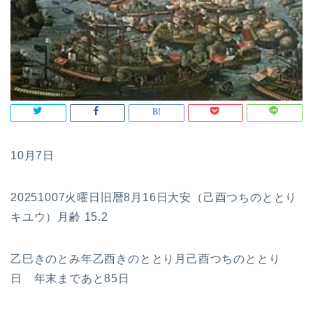
10月7日
20251007火曜日旧暦8月16日大安（己酉つちのととり
キユウ）月齢 15.2
乙巳きのとみ年乙酉きのととり月己酉つちのととり
日 年末まであと85日