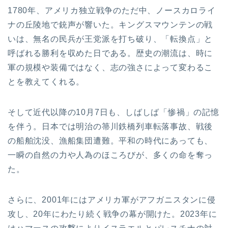
1780年、アメリカ独立戦争のただ中、ノースカロライ
ナの丘陵地で銃声が響いた。キングスマウンテンの戦
いは、無名の民兵が王党派を打ち破り、「転換点」と
呼ばれる勝利を収めた日である。歴史の潮流は、時に
軍の規模や装備ではなく、志の強さによって変わるこ
とを教えてくれる。
そして近代以降の10月7日も、しばしば「惨禍」の記憶
を伴う。日本では明治の箒川鉄橋列車転落事故、戦後
の船舶沈没、漁船集団遭難。平和の時代にあっても、
一瞬の自然の力や人為のほころびが、多くの命を奪っ
た。
さらに、2001年にはアメリカ軍がアフガニスタンに侵
攻し、20年にわたり続く戦争の幕が開けた。2023年に