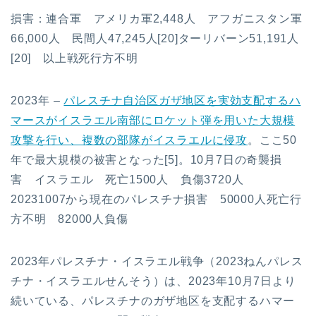
損害：連合軍 アメリカ軍2,448人 アフガニスタン軍
66,000人 民間人47,245人[20]ターリバーン51,191人
[20] 以上戦死行方不明
2023年 –
パレスチナ自治区ガザ地区を実効支配するハ
マースがイスラエル南部にロケット弾を用いた大規模
攻撃を行い、複数の部隊がイスラエルに侵攻
。ここ50
年で最大規模の被害となった[5]。10月7日の奇襲損
害 イスラエル 死亡1500人 負傷3720人
20231007から現在のパレスチナ損害 50000人死亡行
方不明 82000人負傷
2023年パレスチナ・イスラエル戦争（2023ねんパレス
チナ・イスラエルせんそう）は、2023年10月7日より
続いている、パレスチナのガザ地区を支配するハマー