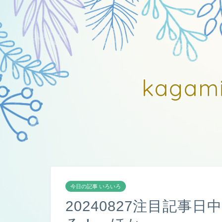
kagam
今日の記事 いろいろ
20240827注目記事