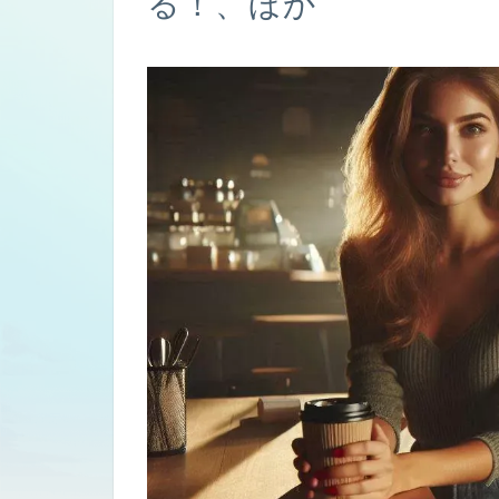
る！、ほか