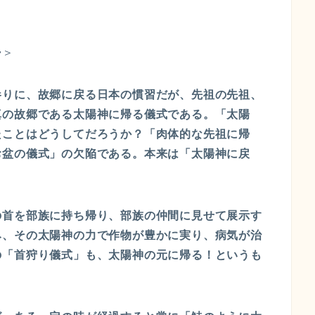
帰＞
参りに、故郷に戻る日本の慣習だが、先祖の先祖、
真の故郷である太陽神に帰る儀式である。「太陽
たことはどうしてだろうか？「肉体的な先祖に帰
お盆の儀式」の欠陥である。本来は「太陽神に戻
の首を部族に持ち帰り、部族の仲間に見せて展示す
み、その太陽神の力で作物が豊かに実り、病気が治
の「首狩り儀式」も、太陽神の元に帰る！というも