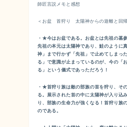
師匠言説メモと感想
＜お盆 首狩り 太陽神からの遊離と回
・★今はお盆である。お盆とは先祖の墓
先祖の本元は太陽神であり、鮭のように
神」まで行かず「先祖」で止めてしまっ
る」で意識が止まっているのが、今の「
る」という儀式であっただろう！
・★首狩り族は敵の部族の首を狩り、そ
る。展示された首の中に太陽神が入り込
り、部族の生命力が強くなる！首狩り族
のである。