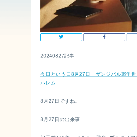
20240827記事
今日という日8月27日 ザンジバル戦争世界
ハレム
8月27日ですね。
8月27日の出来事