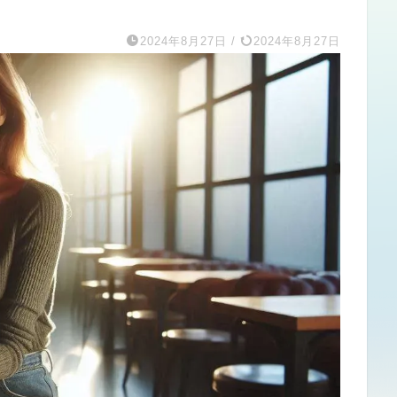
2024年8月27日
/
2024年8月27日