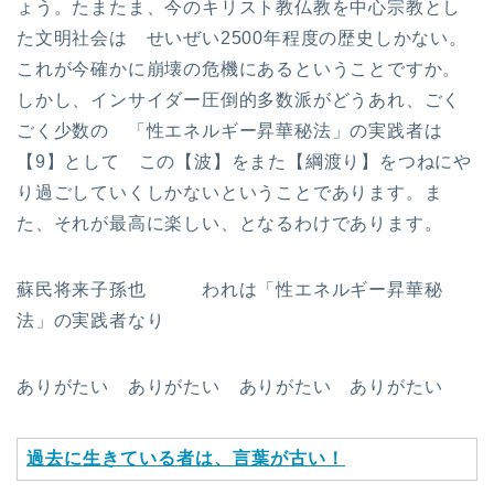
ょう。たまたま、今のキリスト教仏教を中心宗教とし
た文明社会は せいぜい2500年程度の歴史しかない。
これが今確かに崩壊の危機にあるということですか。
しかし、インサイダー圧倒的多数派がどうあれ、ごく
ごく少数の 「性エネルギー昇華秘法」の実践者は
【9】として この【波】をまた【綱渡り】をつねにや
り過ごしていくしかないということであります。ま
た、それが最高に楽しい、となるわけであります。
蘇民将来子孫也 われは「性エネルギー昇華秘
法」の実践者なり
ありがたい ありがたい ありがたい ありがたい
過去に生きている者は、言葉が古い！