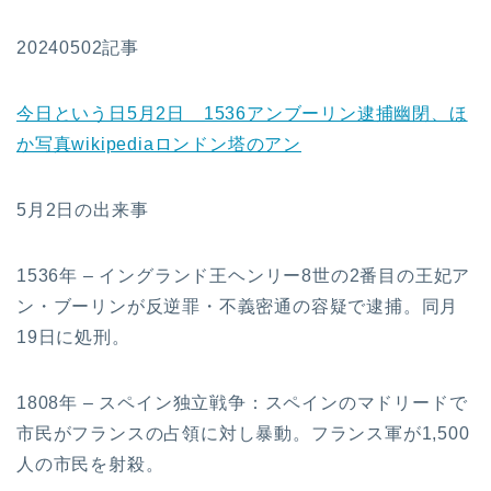
20240502記事
今日という日5月2日 1536アンブーリン逮捕幽閉、ほ
か写真wikipediaロンドン塔のアン
5月2日の出来事
1536年 – イングランド王ヘンリー8世の2番目の王妃ア
ン・ブーリンが反逆罪・不義密通の容疑で逮捕。同月
19日に処刑。
1808年 – スペイン独立戦争：スペインのマドリードで
市民がフランスの占領に対し暴動。フランス軍が1,500
人の市民を射殺。