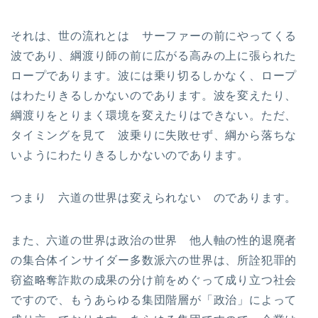
それは、世の流れとは サーファーの前にやってくる
波であり、綱渡り師の前に広がる高みの上に張られた
ロープであります。波には乗り切るしかなく、ロープ
はわたりきるしかないのであります。波を変えたり、
綱渡りをとりまく環境を変えたりはできない。ただ、
タイミングを見て 波乗りに失敗せず、綱から落ちな
いようにわたりきるしかないのであります。
つまり 六道の世界は変えられない のであります。
また、六道の世界は政治の世界 他人軸の性的退廃者
の集合体インサイダー多数派六の世界は、所詮犯罪的
窃盗略奪詐欺の成果の分け前をめぐって成り立つ社会
ですので、もうあらゆる集団階層が「政治」によって