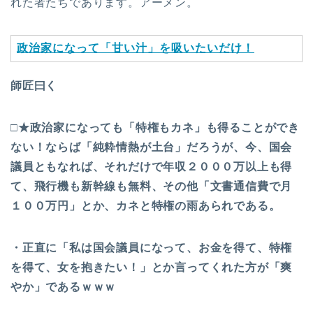
れた者たちであります。アーメン。
政治家になって「甘い汁」を吸いたいだけ！
師匠曰く
□★政治家になっても「特権もカネ」も得ることができ
ない！ならば「純粋情熱が土台」だろうが、今、国会
議員ともなれば、それだけで年収２０００万以上も得
て、飛行機も新幹線も無料、その他「文書通信費で月
１００万円」とか、カネと特権の雨あられである。
・正直に「私は国会議員になって、お金を得て、特権
を得て、女を抱きたい！」とか言ってくれた方が「爽
やか」であるｗｗｗ