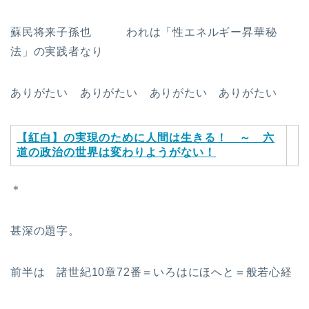
蘇民将来子孫也 われは「性エネルギー昇華秘
法」の実践者なり
ありがたい ありがたい ありがたい ありがたい
【紅白】の実現のために人間は生きる！ ～ 六
道の政治の世界は変わりようがない
！
＊
甚深の題字。
前半は 諸世紀10章72番＝いろはにほへと＝般若心経