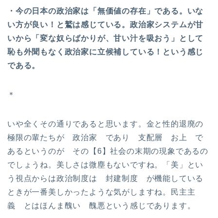
・今の日本の政治家は「無価値の存在」である。いな
い方が良い！と鷲は感じている。政治家システムが甘
いから「変な奴らばかりが、甘い汁を吸おう」として
恥も外聞もなく政治家に立候補している！という感じ
である。
＊
いや全くその通りであると思います。金と性的退廃の
極限の輩たちが 政治家 であり 支配層 お上 で
あるというのが その【6】社会の末期の現象であるの
でしょうね。美しさは微塵もないですね。「美」とい
う視点からは政治制度は 封建制度 が機能している
ときが一番美しかったような気がしますね。民主主
義 とはほんま醜い 醜悪という感じであります。