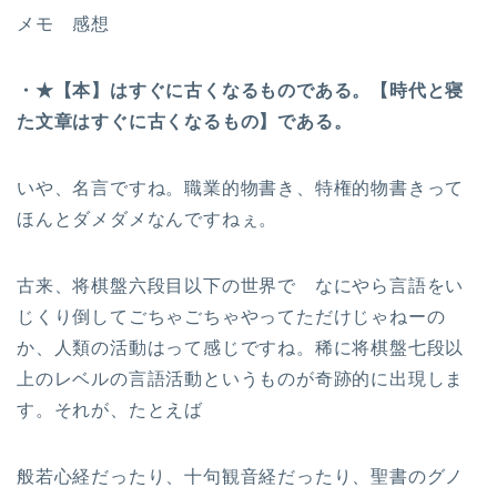
メモ 感想
・★【本】はすぐに古くなるものである。【時代と寝
た文章はすぐに古くなるもの】である。
いや、名言ですね。職業的物書き、特権的物書きって
ほんとダメダメなんですねぇ。
古来、将棋盤六段目以下の世界で なにやら言語をい
じくり倒してごちゃごちゃやってただけじゃねーの
か、人類の活動はって感じですね。稀に将棋盤七段以
上のレベルの言語活動というものが奇跡的に出現しま
す。それが、たとえば
般若心経だったり、十句観音経だったり、聖書のグノ