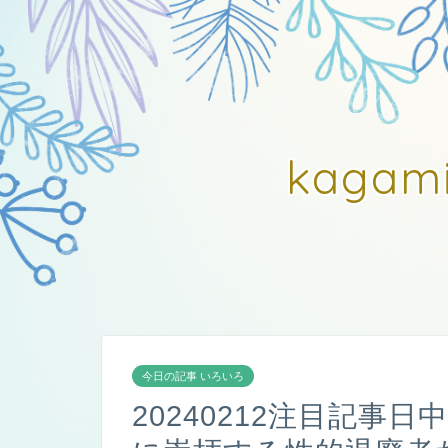
kagam
今日の記事 いろいろ
20240212注目記事