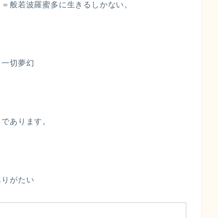
」＝般若波羅蜜多に生きるしかない。
・一切夢幻
とであります。
ありがたい