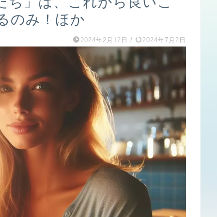
たち」は、これから良いこ
るのみ！ほか
2024年2月12日
/
2024年7月2日