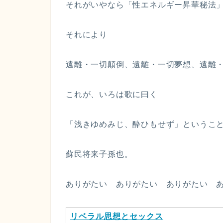
それがいやなら「性エネルギー昇華秘法
それにより
遠離・一切顛倒、遠離・一切夢想、遠離
これが、いろは歌に曰く
「浅きゆめみじ、酔ひもせず」というこ
蘇民将来子孫也。
ありがたい ありがたい ありがたい 
リベラル思想とセックス