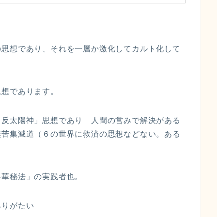
の思想であり、それを一層か激化してカルト化して
思想であります。
「反太陽神」思想であり 人間の営みで解決がある
無苦集滅道（６の世界に救済の思想などない。ある
昇華秘法」の実践者也。
ありがたい