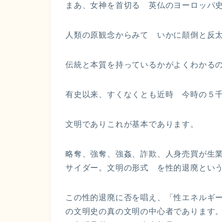
まあ、女神を首切る 英仏のヨーロッパ
人類の原観念からみて いかに顛倒と反
伝統と本質を持っているかがよくわかる
有史以来、すくなくとも近時 今時の５
文明でありこれが基本であります。
略奪、強奪、強姦、詐欺、人身売買が生
サイダー。文明の形式 を性的退廃とい
この性的退廃に否を唱え、「性エネルギ
の文明史の真の文明の中心者であります