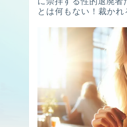
に崇拝する性的退廃者
とは何もない！裁かれ