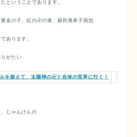
ったということであります。
、黄金の子、紅の卍の者、蘇民将来子孫也
者であります。
ありがたい
ルを超えて、太陽神の卍と合体の世界に行く！
ス。じゃんけんの