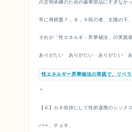
の文明承継のための歯車部品にすぎなか
常に将棋盤７，８，９段の者、太陽の子
それが「性エネルギ－昇華秘法」の実践
ありがたい ありがたい ありがたい 
性エネルギー昇華秘法の実践で、リベラ
＊
【６】カネ崇拝にして性的退廃のシック
パー、チョキ、