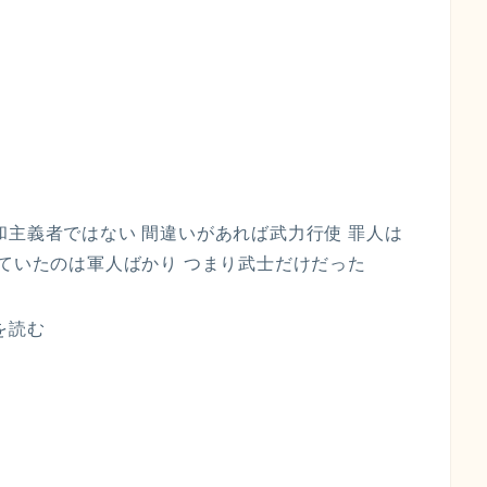
和主義者ではない 間違いがあれば武力行使 罪人は
していたのは軍人ばかり つまり武士だけだった
を読む