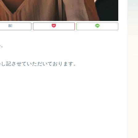
い。
粋し記させていただいております。