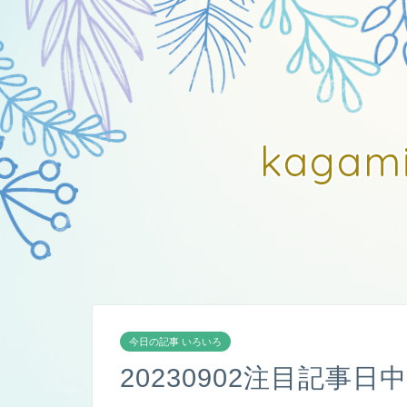
kagam
今日の記事 いろいろ
20230902注目記事日