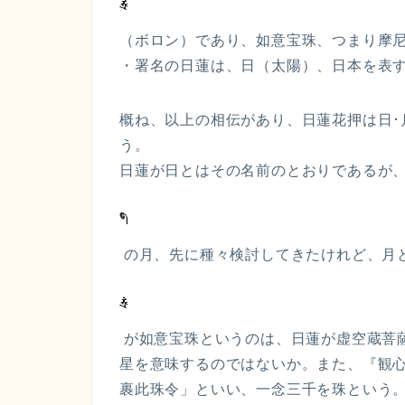
（ボロン）であり、如意宝珠、つまり摩
・署名の日蓮は、日（太陽）、日本を表
概ね、以上の相伝があり、日蓮花押は日･
う。
日蓮が日とはその名前のとおりであるが
の月、先に種々検討してきたけれど、月
が如意宝珠というのは、日蓮が虚空蔵菩
星を意味するのではないか。また、『観心
裹此珠令」といい、一念三千を珠という