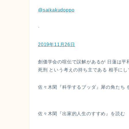
@saikakudoppo
·
2019年11月26日
創価学会の喧伝で誤解があるが 日蓮は平
死刑 という考えの持ち主である 相手に
佐々木閑『科学するブッダ』犀の角たち 
佐々木閑『出家的人生のすすめ』を読む