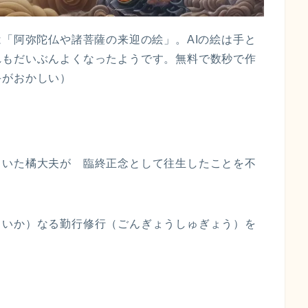
は「阿弥陀仏や諸菩薩の来迎の絵」。AIの絵は手と
れもだいぶんよくなったようです。無料で数秒で作
がおかしい）
ていた橘大夫が 臨終正念として往生したことを不
（いか）なる勤行修行（ごんぎょうしゅぎょう）を