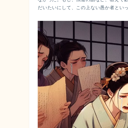
だいたいにして、この上ない愚か者とい