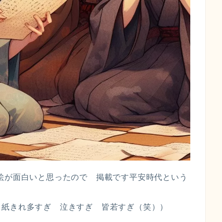
絵が面白いと思ったので 掲載です平安時代という
と紙きれ多すぎ 泣きすぎ 皆若すぎ（笑））