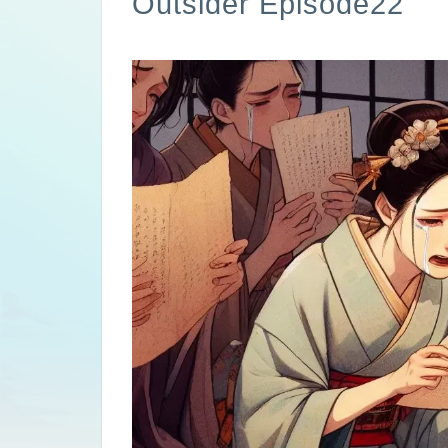
Outsider Episode22