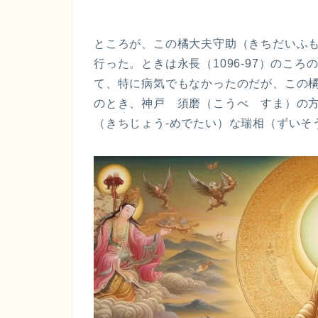
ところが、この橘大夫守助（きちだいふ
行った。ときは永長（1096-97）のこ
て、特に病気でもなかったのだが、この
のとき、神戸 須磨（こうべ すま）の
（きちじょう-めでたい）な瑞相（ずいそ