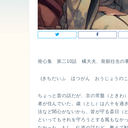
発心集 第二10話 橘大夫、発願往生の
(きちだいふ ほつがん おうじょうのこ
ちょっと昔の話だが、京の常盤（ときわ
者が住んでいた。歳（とし）は八十を過
法など関心がないから、皆が守る斎日（
といってもそれを守ろうとする風もなか
なかった。もし、仏道の話など、教えて