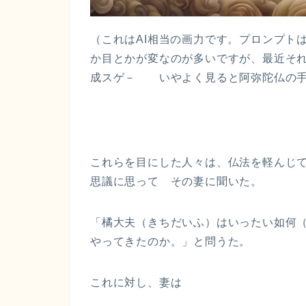
（これはAI相当の画力です。プロンプト
か目とかが変なのが多いですが、最近そ
成スゲ－ いやよく見ると阿弥陀仏の手
これらを目にした人々は、仏法を軽んじ
思議に思って その妻に聞いた。
「橘大夫（きちだいふ）はいったい如何
やってきたのか。」と問うた。
これに対し、妻は