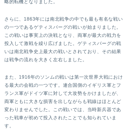
略的転機となりました。
さらに、1863年には南北戦争の中でも最も有名な戦い
の一つであるゲティスバーグの戦いが始まりました。
この戦いは事実上の決戦となり、両軍が最大の戦力を
投入して激戦を繰り広げました。ゲティスバーグの戦
いは南北戦争史上最大の戦いとされており、その結果
は戦争の流れを大きく左右しました。
また、1916年のソンムの戦いは第一次世界大戦におけ
る最大の会戦の一つです。連合国側のイギリス軍とフ
ランス軍がドイツ軍に対して大攻勢をかけましたが、
両軍ともに大きな損害を出しながらも戦線はほとんど
変わりませんでした。この戦いでは、当時新兵器であ
った戦車が初めて投入されたことでも知られていま
す。