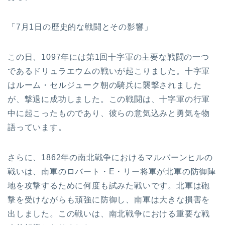
「7月1日の歴史的な戦闘とその影響」
この日、1097年には第1回十字軍の主要な戦闘の一つ
であるドリュラエウムの戦いが起こりました。十字軍
はルーム・セルジューク朝の騎兵に襲撃されました
が、撃退に成功しました。この戦闘は、十字軍の行軍
中に起こったものであり、彼らの意気込みと勇気を物
語っています。
さらに、1862年の南北戦争におけるマルバーンヒルの
戦いは、南軍のロバート・E・リー将軍が北軍の防御陣
地を攻撃するために何度も試みた戦いです。北軍は砲
撃を受けながらも頑強に防御し、南軍は大きな損害を
出しました。この戦いは、南北戦争における重要な戦