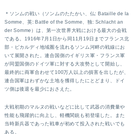
＊ソンムの戦い（ソンムのたたかい、仏: Bataille de la
Somme、英: Battle of the Somme、独: Schlacht an
der Somme）は、第一次世界大戦における最大の会戦
である。1916年7月1日から同11月19日までフランス北
部・ピカルディ地域圏を流れるソンム河畔の戦線にお
いて展開された。連合国側のイギリス軍・フランス軍
が同盟国側のドイツ軍に対する大攻勢として開始し、
最終的に両軍合わせて100万人以上の損害を出したが、
連合国軍はわずかな土地を獲得したにとどまり、ドイ
ツ側は後退を最少におさえた。
大戦初期のマルヌの戦いなどに比して武器の消費量や
性能も飛躍的に向上し、軽機関銃も初登場した。また
当時新兵器であった戦車が初めて投入された戦いでも
ある。