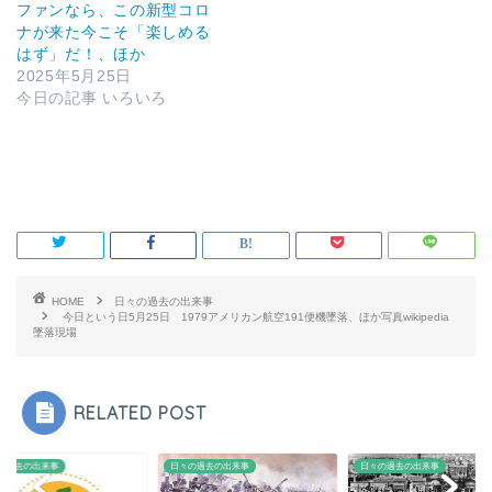
ファンなら、この新型コロ
ナが来た今こそ「楽しめる
はず」だ！、ほか
2025年5月25日
今日の記事 いろいろ
HOME
日々の過去の出来事
今日という日5月25日 1979アメリカン航空191便機墜落、ほか写真wikipedia
墜落現場
RELATED POST
の過去の出来事
日々の過去の出来事
日々の過去の出来事