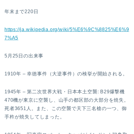
年末まで220日
https://ja.wikipedia.org/wiki/5%E6%9C%8825%E6%9
7%A5
5月25日の出来事
1910年 – 幸徳事件（大逆事件）の検挙が開始される。
1945年 – 第二次世界大戦・日本本土空襲: B29爆撃機
470機が東京に空襲し、山手の都区部の大部分を焼失。
死者3651人。また、この空襲で天下三名槍の一つ、御
手杵が焼失してしまった。