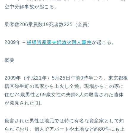
空中分解事故が起こる。
乗客数206乗員数19死者数225（全員）
2009年 –
板橋資産家夫婦放火殺人事件
が起こる。
概要
2009年（平成21年）5月25日午前0時半ごろ、東京都板
橋区弥生町の民家から出火し全焼。現場からこの家に
住む74歳男性と69歳女性の夫婦2人の殺害された遺体
が発見された[1]。
殺害された男性は地元では特に有名な資産家として知
られており、個人でアパートや土地など約80件にも上