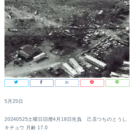
5月25日
20240525土曜日旧暦4月18日先負 己丑つちのとうし
キチュウ 月齢 17.0