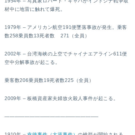
1954年 – 写真家ロバート・キャパがインドシナ戦争取
材中に地雷に触れて爆死。
1979年 – アメリカン航空191便墜落事故が発生。乗客
数258乗員数13死者数 271（全員）
2002年 – 台湾海峡の上空でチャイナエアライン611便
空中分解事故が起こる。
乗客数206乗員数19死者数225（全員）
2009年 – 板橋資産家夫婦放火殺人事件が起こる。
——————————————————–
1910年 –
幸徳事件（大逆事件）
の検挙が開始される。