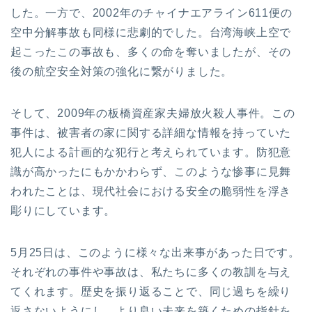
した。一方で、2002年のチャイナエアライン611便の
空中分解事故も同様に悲劇的でした。台湾海峡上空で
起こったこの事故も、多くの命を奪いましたが、その
後の航空安全対策の強化に繋がりました。
そして、2009年の板橋資産家夫婦放火殺人事件。この
事件は、被害者の家に関する詳細な情報を持っていた
犯人による計画的な犯行と考えられています。防犯意
識が高かったにもかかわらず、このような惨事に見舞
われたことは、現代社会における安全の脆弱性を浮き
彫りにしています。
5月25日は、このように様々な出来事があった日です。
それぞれの事件や事故は、私たちに多くの教訓を与え
てくれます。歴史を振り返ることで、同じ過ちを繰り
返さないようにし、より良い未来を築くための指針を