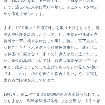
日、時の流れを感じる一日です。この日を振り返るこ
とで、過去の出来事に思いを馳せ、そこから何を学ぶ
かを考えさせられます。
まず、1910年の「幸徳事件」を取り上げましょう。明
治天皇暗殺を計画したとして、社会主義者や無政府主
義者が一斉に検挙されたこの事件。特に、宮下太吉ら
が起こしたとされる信州明科爆裂弾事件は、政府によ
る弾圧の口実となり、多くの知識人が巻き込まれまし
た。事件の真相については、戦後も議論が続いていま
すが、政府によるでっち上げであったとの見方が強い
です。これは、権力が自らの都合の良いように事実を
歪める危険性を示しています。
1945年、第二次世界大戦末期の東京大空襲も忘れては
なりません。B29爆撃機470機による空襲で、山手の都