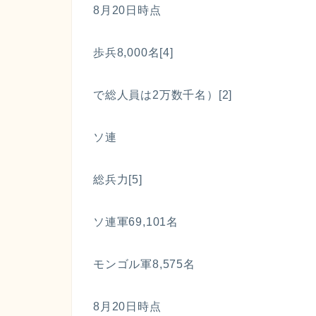
8月20日時点
歩兵8,000名[4]
で総人員は2万数千名）[2]
ソ連
総兵力[5]
ソ連軍69,101名
モンゴル軍8,575名
8月20日時点