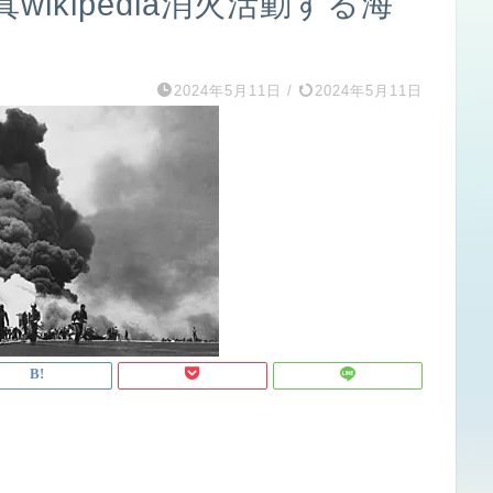
ikipedia消火活動する海
2024年5月11日
/
2024年5月11日