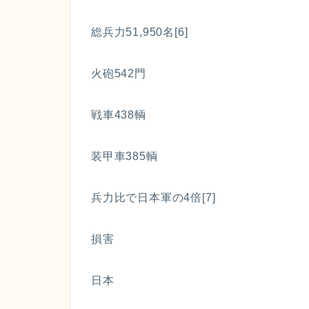
総兵力51,950名[6]
火砲542門
戦車438輌
装甲車385輌
兵力比で日本軍の4倍[7]
損害
日本