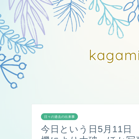
kagam
日々の過去の出来事
今日という日5月11日