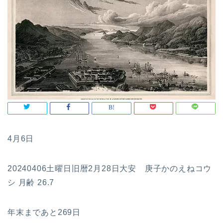
4月6日
20240406土曜日旧暦2月28日大安 庚子かのえねコウ
シ 月齢 26.7
年末まであと269日