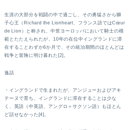
生涯の大部分を戦闘の中で過ごし、その勇猛さから獅
子心王（Richard the Lionheart、フランス語ではCœur
de Lion）と称され、中世ヨーロッパにおいて騎士の模
範とたたえられたが、10年の在位中イングランドに滞
在することわずか6か月で、その統治期間のほとんどは
戦争と冒険に明け暮れた[2]。
逸話
・イングランドで生まれたが、アンジューおよびアキ
テーヌで育ち、イングランドに滞在することは少な
く、英語（中英語、アングロ＝サクソン語）もほとん
ど話せなかった[4]。