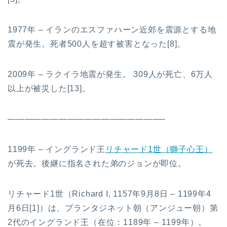
1977年 – イランのエスファハーン近郊を震源とする地
震が発生。死者500人を超す被害となった[8]。
2009年 – ラクイラ地震が発生。 309人が死亡、6万人
以上が被災した[13]。
——————————————————–
1199年 – イングランド王
リチャード1世（獅子心王）
が死去。後継に指名された弟のジョンが即位。
リチャード1世（Richard I, 1157年9月8日 – 1199年4
月6日[1]）は、プランタジネット朝（アンジュー朝）第
2代のイングランド王（在位：1189年 – 1199年）。