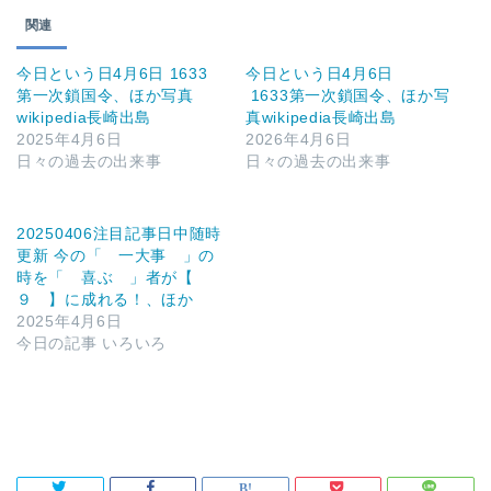
関連
今日という日4月6日 1633
今日という日4月6日
第一次鎖国令、ほか写真
1633第一次鎖国令、ほか写
wikipedia長崎出島
真wikipedia長崎出島
2025年4月6日
2026年4月6日
日々の過去の出来事
日々の過去の出来事
20250406注目記事日中随時
更新 今の「 一大事 」の
時を「 喜ぶ 」者が【
９ 】に成れる！、ほか
2025年4月6日
今日の記事 いろいろ