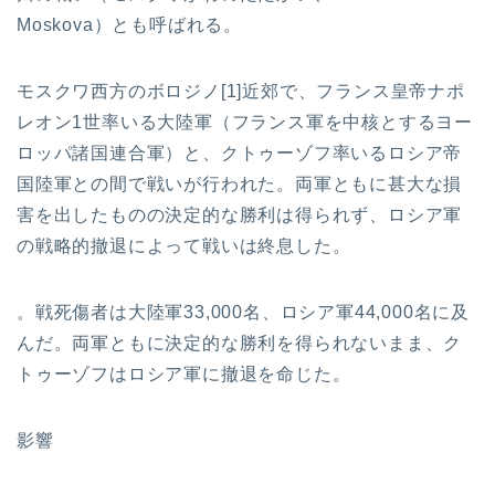
Moskova）とも呼ばれる。
モスクワ西方のボロジノ[1]近郊で、フランス皇帝ナポ
レオン1世率いる大陸軍（フランス軍を中核とするヨー
ロッパ諸国連合軍）と、クトゥーゾフ率いるロシア帝
国陸軍との間で戦いが行われた。両軍ともに甚大な損
害を出したものの決定的な勝利は得られず、ロシア軍
の戦略的撤退によって戦いは終息した。
。戦死傷者は大陸軍33,000名、ロシア軍44,000名に及
んだ。両軍ともに決定的な勝利を得られないまま、ク
トゥーゾフはロシア軍に撤退を命じた。
影響