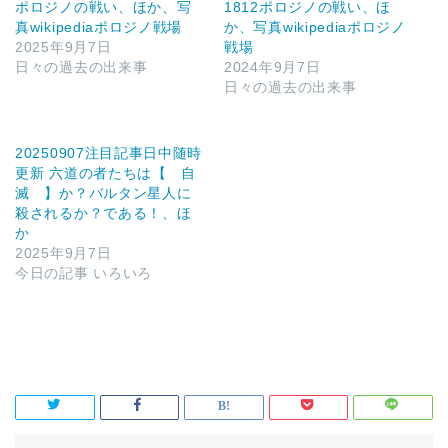
ポロジノの戦い、ほか、写
1812ポロジノの戦い、ほ
真wikipediaポロジノ戦場
か、写真wikipediaポロジノ
2025年9月7日
戦場
日々の過去の出来事
2024年9月7日
日々の過去の出来事
20250907注目記事日中随時
更新 六道の者たちは【 自
滅 】か？バルタン星人に
殺されるか？である！、ほ
か
2025年9月7日
今日の記事 いろいろ