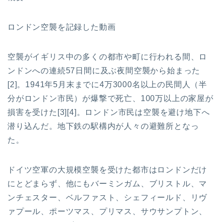
ロンドン空襲を記録した動画
空襲がイギリス中の多くの都市や町に行われる間、ロ
ンドンへの連続57日間に及ぶ夜間空襲から始まった
[2]。1941年5月末までに4万3000名以上の民間人（半
分がロンドン市民）が爆撃で死亡、100万以上の家屋が
損害を受けた[3][4]。ロンドン市民は空襲を避け地下へ
潜り込んだ。地下鉄の駅構内が人々の避難所となっ
た。
ドイツ空軍の大規模空襲を受けた都市はロンドンだけ
にとどまらず、他にもバーミンガム、ブリストル、マ
ンチェスター、ベルファスト、シェフィールド、リヴ
ァプール、ポーツマス、プリマス、サウサンプトン、