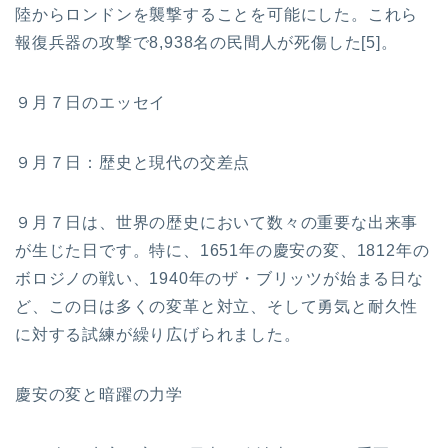
陸からロンドンを襲撃することを可能にした。これら
報復兵器の攻撃で8,938名の民間人が死傷した[5]。
９月７日のエッセイ
９月７日：歴史と現代の交差点
９月７日は、世界の歴史において数々の重要な出来事
が生じた日です。特に、1651年の慶安の変、1812年の
ボロジノの戦い、1940年のザ・ブリッツが始まる日な
ど、この日は多くの変革と対立、そして勇気と耐久性
に対する試練が繰り広げられました。
慶安の変と暗躍の力学