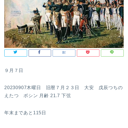
９月７日
20230907木曜日 旧暦７月２３日 大安 戊辰つちの
えたつ ボシン 月齢 21.7 下弦
年末まであと115日