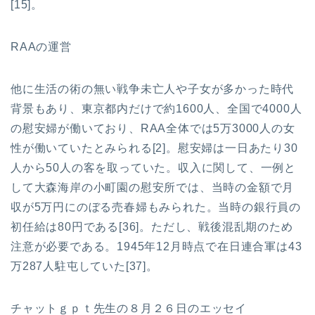
[15]。
RAAの運営
他に生活の術の無い戦争未亡人や子女が多かった時代
背景もあり、東京都内だけで約1600人、全国で4000人
の慰安婦が働いており、RAA全体では5万3000人の女
性が働いていたとみられる[2]。慰安婦は一日あたり30
人から50人の客を取っていた。収入に関して、一例と
して大森海岸の小町園の慰安所では、当時の金額で月
収が5万円にのぼる売春婦もみられた。当時の銀行員の
初任給は80円である[36]。ただし、戦後混乱期のため
注意が必要である。1945年12月時点で在日連合軍は43
万287人駐屯していた[37]。
チャットｇｐｔ先生の８月２６日のエッセイ