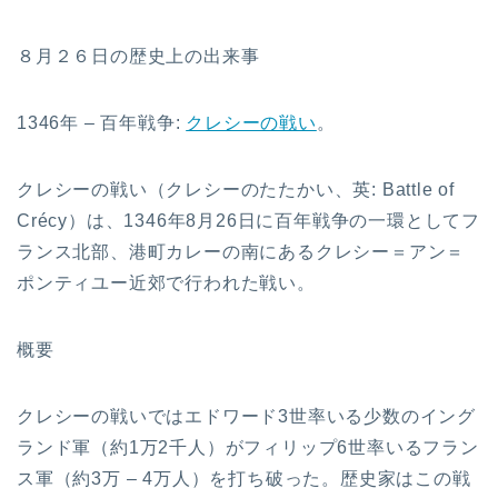
８月２６日の歴史上の出来事
1346年 – 百年戦争:
クレシーの戦い
。
クレシーの戦い（クレシーのたたかい、英: Battle of
Crécy）は、1346年8月26日に百年戦争の一環としてフ
ランス北部、港町カレーの南にあるクレシー＝アン＝
ポンティユー近郊で行われた戦い。
概要
クレシーの戦いではエドワード3世率いる少数のイング
ランド軍（約1万2千人）がフィリップ6世率いるフラン
ス軍（約3万 – 4万人）を打ち破った。歴史家はこの戦