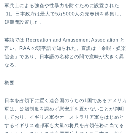
軍兵士による強姦や性暴力を防ぐために設置された
[1]。日本政府は最大で5万5000人の売春婦を募集し、
短期間設置した。
英語では Recreation and Amusement Association と
言い、RAA の頭字語で知られた。直訳は「余暇・娯楽
協会」であり、日本語の名称との間で意味が大きく異
なる。
概要
日本を占領下に置く連合国のうちの1国であるアメリカ
軍は、公娼制度を認めず慰安所を置かないことが判明
しており、イギリス軍やオーストラリア軍をはじめと
するイギリス連邦軍も大量の将兵を占領任務に当てる