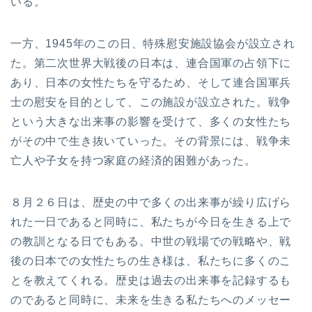
いる。
一方、1945年のこの日、特殊慰安施設協会が設立され
た。第二次世界大戦後の日本は、連合国軍の占領下に
あり、日本の女性たちを守るため、そして連合国軍兵
士の慰安を目的として、この施設が設立された。戦争
という大きな出来事の影響を受けて、多くの女性たち
がその中で生き抜いていった。その背景には、戦争未
亡人や子女を持つ家庭の経済的困難があった。
８月２６日は、歴史の中で多くの出来事が繰り広げら
れた一日であると同時に、私たちが今日を生きる上で
の教訓となる日でもある。中世の戦場での戦略や、戦
後の日本での女性たちの生き様は、私たちに多くのこ
とを教えてくれる。歴史は過去の出来事を記録するも
のであると同時に、未来を生きる私たちへのメッセー