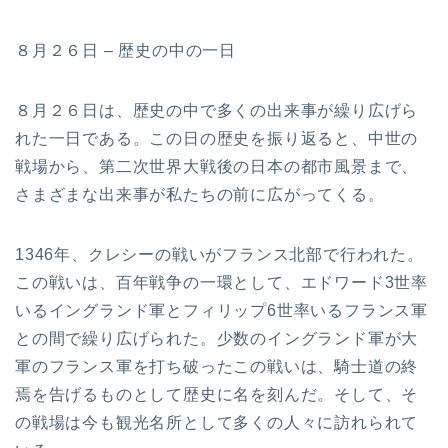
８月２６日 – 歴史の中の一日
８月２６日は、歴史の中で多くの出来事が繰り広げら
れた一日である。この日の歴史を振り返ると、中世の
戦場から、第二次世界大戦後の日本の都市風景まで、
さまざまな出来事が私たちの前に広がってくる。
1346年、クレシーの戦いがフランス北部で行われた。
この戦いは、百年戦争の一環として、エドワード3世率
いるイングランド軍とフィリップ6世率いるフランス軍
との間で繰り広げられた。少数のイングランド軍が大
軍のフランス軍を打ち破ったこの戦いは、騎士道の終
焉を告げるものとして歴史に名を刻んだ。そして、そ
の戦場は今も観光名所として多くの人々に訪れられて