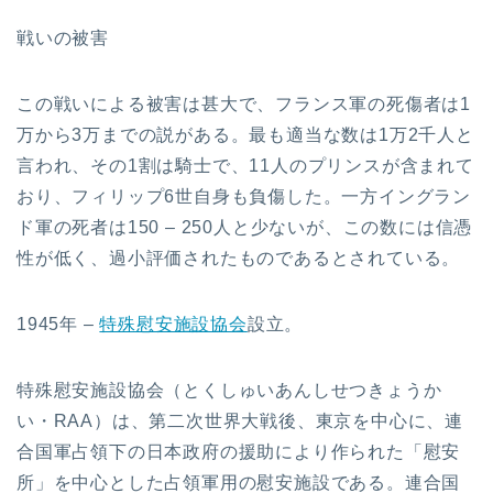
戦いの被害
この戦いによる被害は甚大で、フランス軍の死傷者は1
万から3万までの説がある。最も適当な数は1万2千人と
言われ、その1割は騎士で、11人のプリンスが含まれて
おり、フィリップ6世自身も負傷した。一方イングラン
ド軍の死者は150 – 250人と少ないが、この数には信憑
性が低く、過小評価されたものであるとされている。
1945年 –
特殊慰安施設協会
設立。
特殊慰安施設協会（とくしゅいあんしせつきょうか
い・RAA）は、第二次世界大戦後、東京を中心に、連
合国軍占領下の日本政府の援助により作られた「慰安
所」を中心とした占領軍用の慰安施設である。連合国