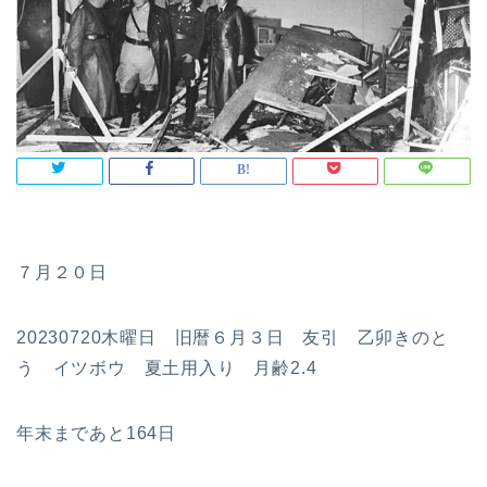
７月２０日
20230720木曜日 旧暦６月３日 友引 乙卯きのと
う イツボウ 夏土用入り 月齢2.4
年末まであと164日