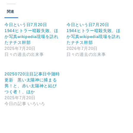
関連
今日という日7月20日
今日という日7月20日
1944ヒトラー暗殺失敗、ほ
1944ヒトラー暗殺失敗、ほ
か写真wikipedia現場を訪れ
か写真wikipedia現場を訪れ
たナチス幹部
たナチス幹部
2025年7月20日
2026年7月20日
日々の過去の出来事
日々の過去の出来事
20250720注目記事日中随時
更新 黒い太陽神に捕まる
男！と、赤い太陽神と結び
つく者！、ほか
2025年7月20日
今日の記事 いろいろ