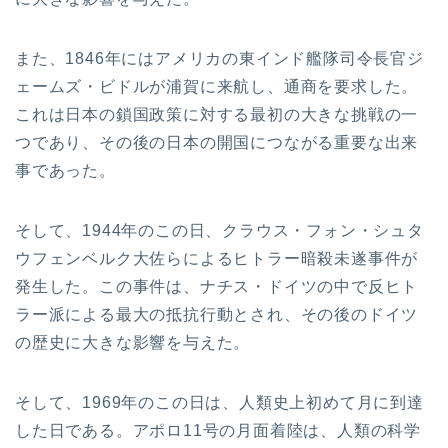
また、1846年にはアメリカの東インド艦隊司令長官ジ
ェームズ・ビドルが浦賀に来航し、通商を要求した。
これは日本の鎖国政策に対する最初の大きな挑戦の一
つであり、その後の日本の開国につながる重要な出来
事であった。
そして、1944年のこの日、クラウス・フォン・シュタ
ウフェンベルク大佐らによるヒトラー暗殺未遂事件が
発生した。この事件は、ナチス・ドイツの中で反ヒト
ラー派による最大の抵抗行動とされ、その後のドイツ
の歴史に大きな影響を与えた。
そして、1969年のこの日は、人類史上初めて月に到達
した日である。アポロ11号の月面着陸は、人類の科学