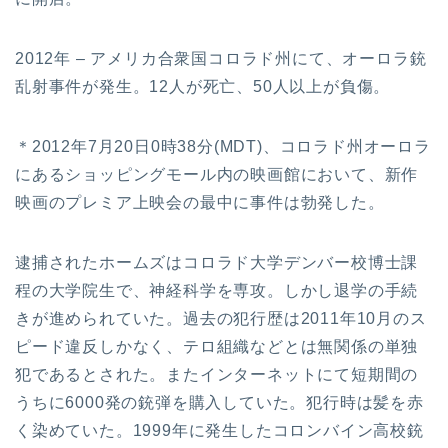
2012年 – アメリカ合衆国コロラド州にて、オーロラ銃
乱射事件が発生。12人が死亡、50人以上が負傷。
＊2012年7月20日0時38分(MDT)、コロラド州オーロラ
にあるショッピングモール内の映画館において、新作
映画のプレミア上映会の最中に事件は勃発した。
逮捕されたホームズはコロラド大学デンバー校博士課
程の大学院生で、神経科学を専攻。しかし退学の手続
きが進められていた。過去の犯行歴は2011年10月のス
ピード違反しかなく、テロ組織などとは無関係の単独
犯であるとされた。またインターネットにて短期間の
うちに6000発の銃弾を購入していた。犯行時は髪を赤
く染めていた。1999年に発生したコロンバイン高校銃