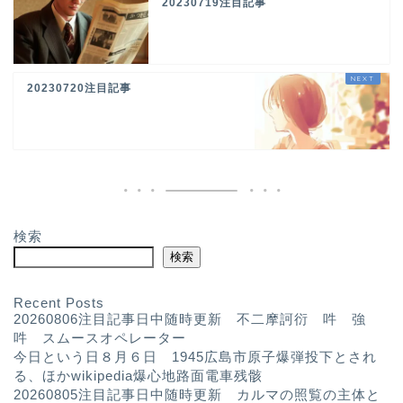
20230719注目記事
20230720注目記事
検索
検索
Recent Posts
20260806注目記事日中随時更新 不二摩訶衍 吽 強
吽 スムースオペレーター
今日という日８月６日 1945広島市原子爆弾投下とされ
る、ほかwikipedia爆心地路面電車残骸
20260805注目記事日中随時更新 カルマの照覧の主体と