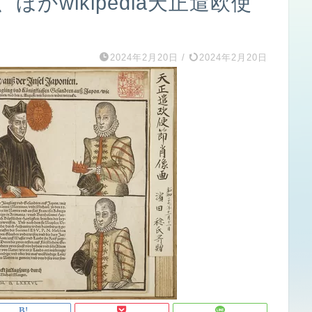
ほかwikipedia天正遣欧使
2024年2月20日
/
2024年2月20日