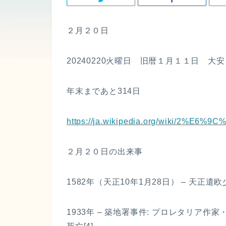
２月２０日
20240220火曜日 旧暦１月１１日 大安
年末まであと314日
https://ja.wikipedia.org/wiki/2%E6
２月２０日の出来事
1582年（天正10年1月28日） – 天正
1933年 – 築地署事件: プロレタリア