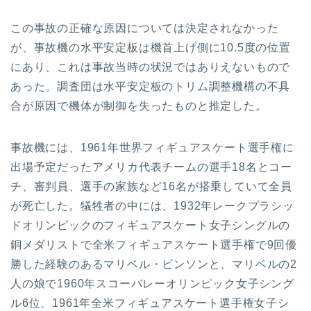
この事故の正確な原因については決定されなかった
が、事故機の水平安定板は機首上げ側に10.5度の位置
にあり、これは事故当時の状況ではありえないもので
あった。調査団は水平安定板のトリム調整機構の不具
合が原因で機体が制御を失ったものと推定した。
事故機には、1961年世界フィギュアスケート選手権に
出場予定だったアメリカ代表チームの選手18名とコー
チ、審判員、選手の家族など16名が搭乗していて全員
が死亡した。犠牲者の中には、1932年レークプラシッ
ドオリンピックのフィギュアスケート女子シングルの
銅メダリストで全米フィギュアスケート選手権で9回優
勝した経験のあるマリベル・ビンソンと、マリベルの2
人の娘で1960年スコーバレーオリンピック女子シング
ル6位、1961年全米フィギュアスケート選手権女子シ