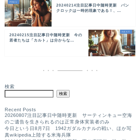
20240214注目記事日中随時更新 パン
クロックは一時的現象である！、...
20240215注目記事日中随時更新 今の
若者たちは「カルト」は分からな...
検索
検索
Recent Posts
20260807注目記事日中随時更新 サーティンキュー空海
のご遺告を生きられるのは正常身体実装者のみ
今日という日8月7日 1942ガダルカナルの戦い、ほか写
真wikipedia上陸する米海兵隊