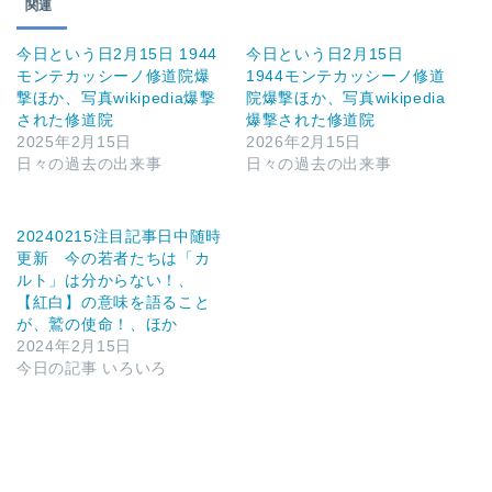
関連
今日という日2月15日 1944
今日という日2月15日
モンテカッシーノ修道院爆
1944モンテカッシーノ修道
撃ほか、写真wikipedia爆撃
院爆撃ほか、写真wikipedia
された修道院
爆撃された修道院
2025年2月15日
2026年2月15日
日々の過去の出来事
日々の過去の出来事
20240215注目記事日中随時
更新 今の若者たちは「カ
ルト」は分からない！、
【紅白】の意味を語ること
が、鷲の使命！、ほか
2024年2月15日
今日の記事 いろいろ