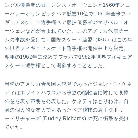
ングル優勝者のローレンス・オーウェンと1960年スコ
ーバレーオリンピックペア競技10位で1961年全米フィ
ギュアスケート選手権ペア競技優勝者のマリベル・オ
ーウェンなどが含まれていた。このアメリカ代表チー
ムの事故を受けて、国際スケート連盟（ISU）はこの年
の世界フィギュアスケート選手権の開催中止を決定、
翌年の1962年に改めてプラハで1962年世界フィギュア
スケート選手権として開催することとした。
当時のアメリカ合衆国大統領であったジョン・F・ケネ
ディはホワイトハウスから事故の犠牲者に対して哀悼
の意を表す声明を発表した。ケネディはとりわけ、自
身の個人的な友人でもあったペア競技の選手ダドリ
ー・リチャーズ (Dudley Richards) の死に衝撃を受け
ていた。