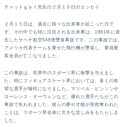
チャットｇｐｔ先生の２月１５日のエッセイ
２月１５日は、過去に様々な出来事が起こった日で
す。その中でも特に注目される出来事は、1961年に発
生したサベナ航空548便墜落事故です。この事故では、
アメリカ代表チームを乗せた飛行機が墜落し、乗員乗
客全員が亡くなりました。
この事故は、世界中のスポーツ界に衝撃を与えまし
た。特にフィギュアスケート界においては、多くの有
望な選手が犠牲になりました。マリベル・ビンソンや
ローレンス・オーウェンなど、優れた選手たちがこの
事故で失われました。彼らの夢や才能が突然奪われた
ことは、スポーツ界全体に大きな悲しみをもたらしま
した。