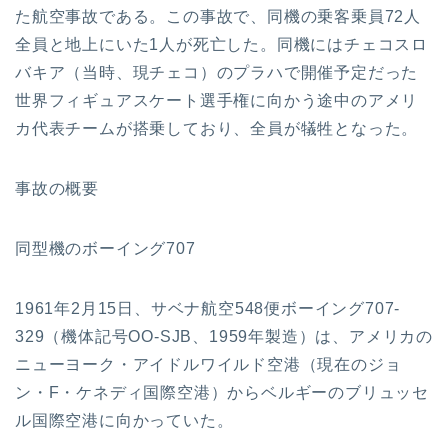
た航空事故である。この事故で、同機の乗客乗員72人
全員と地上にいた1人が死亡した。同機にはチェコスロ
バキア（当時、現チェコ）のプラハで開催予定だった
世界フィギュアスケート選手権に向かう途中のアメリ
カ代表チームが搭乗しており、全員が犠牲となった。
事故の概要
同型機のボーイング707
1961年2月15日、サベナ航空548便ボーイング707-
329（機体記号OO-SJB、1959年製造）は、アメリカの
ニューヨーク・アイドルワイルド空港（現在のジョ
ン・F・ケネディ国際空港）からベルギーのブリュッセ
ル国際空港に向かっていた。