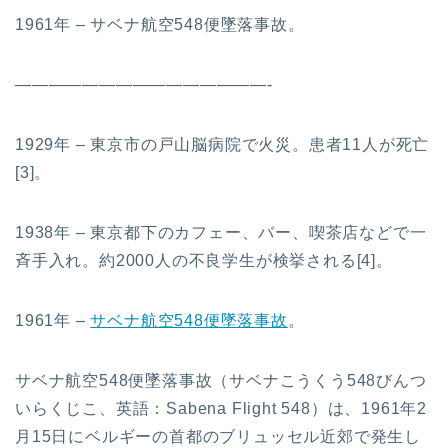
1961年 – サベナ航空548便墜落事故。
———————————————-
1929年 – 東京市の戸山脳病院で火災。患者11人が死亡
[3]。
1938年 – 東京都下のカフェー、バー、喫茶店などで一
斉手入れ。約2000人の不良学生が検挙される[4]。
1961年 –
サベナ航空548便墜落事故
。
サベナ航空548便墜落事故（サベナこうくう548びんつ
いらくじこ、英語：Sabena Flight 548）は、1961年2
月15日にベルギーの首都のブリュッセル近郊で発生し