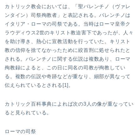
カトリック教会においては、「聖バレンチノ（ヴァレ
ンタイン）司祭殉教者」と表記される。バレンチノは
イタリア・ローマの司祭である。当時はローマ皇帝ク
ラウディウス2世のキリスト教迫害下であったが、人々
を助け導き、熱心に宣教活動を行っていた。キリスト
教の信仰を捨てなかったために絞首刑に処せられたと
される。バレンチノに関する伝説は複数あり、ローマ
殉教録によると、この日に同名の司教が殉教してい
る。複数の伝説や奇跡などが重なり、細部が異なって
伝えられているとされる[1]。
カトリック百科事典によれば次の3人の像が重なってい
ると見られている。
ローマの司祭