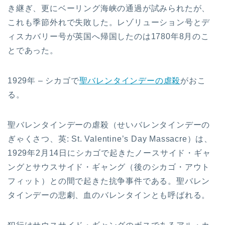
き継ぎ、更にベーリング海峡の通過が試みられたが、
これも季節外れで失敗した。レゾリューション号とデ
ィスカバリー号が英国へ帰国したのは1780年8月のこ
とであった。
1929年 – シカゴで
聖バレンタインデーの虐殺
がおこ
る。
聖バレンタインデーの虐殺（せいバレンタインデーの
ぎゃくさつ、英: St. Valentine’s Day Massacre）は、
1929年2月14日にシカゴで起きたノースサイド・ギャ
ングとサウスサイド・ギャング（後のシカゴ・アウト
フィット）との間で起きた抗争事件である。聖バレン
タインデーの悲劇、血のバレンタインとも呼ばれる。