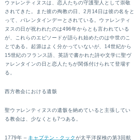
ウァレンティヌスは、恋人たちの守護聖人として崇敬
されてきた。また彼の殉教の日、2月14日は彼の名をと
って、バレンタインデーとされている。ウァレンティ
ヌスの日が祝われたのは496年からとも言われている
が、これらのエピソードが語られ始めたのは中世のこ
とである。起源はよく分かっていないが、14世紀から
15世紀のフランス語、英語で書かれた詩や文学に聖ヴ
ァレンタインの日と恋人たちが関係付けられて登場す
る。
西方教会における遺骸
聖ウァレンティヌスの遺骸を納めていると主張してい
る教会は、少なくとも7つある。
1779年 –
キャプテン・クック
が太平洋探検の第3回航