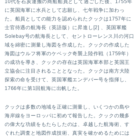
10代を石炭運搬の商船船員として過ごした後、1755年
に英国海軍に水兵として志願し、七年戦争に加わっ
た。船員としての能力を認められたクックは1757年に
士官待遇の航海長（英語版）に昇進し[2] 、英国軍艦
Solebay号の航海長として、セントローレンス川の河口
域を綿密に測量し海図を作成した。クックの作成した
海図はウルフ将軍のケベック奇襲上陸作戦（1759年）
の成功を導き、クックの存在は英国海軍本部と英国王
立協会に注目されることとなった。クックは南方大陸
探索の命を受けて、英国軍艦エンデバー号を指揮し、
1766年に第1回航海に出帆した。
クックは多数の地域を正確に測量し、いくつかの島や
海岸線をヨーロッパに初めて報告した。クックの幾多
の偉大な功績をもたらしたのは、卓越した航海術、す
ぐれた調査と地図作成技術、真実を確かめるためには