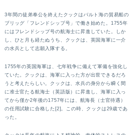
3年間の徒弟奉公を終えたクックはバルト海の貿易船の
ブリッグ「フレンドシップ号」で働き始めた。1755年
にはフレンドシップ号の航海士に昇進していた。しか
し、ひと月も経たぬうち、クックは、英国海軍に一介
の水兵として志願入隊する。
1755年の英国海軍は、七年戦争に備えて軍備を強化し
ていた。クックは、海軍に入った方が出世できるだろ
うと考えたらしい。クックは、水兵の身分から瞬く間
に准士官たる航海士（英語版）に昇進し、海軍に入っ
てから僅か2年後の1757年には、航海長（士官待遇）
の任用試験に合格した[2]。この時、クックは29歳であ
った。