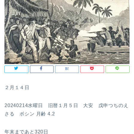
２月１４日
20240214水曜日 旧暦１月５日 大安 戊申つちのえ
さる ボシン 月齢 4.2
年末まであと320日