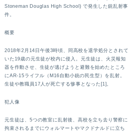
Stoneman Douglas High School) で発生した銃乱射事
件。
概要
2018年2月14日午後3時頃、同高校を退学処分とされて
いた19歳の元生徒が校内に侵入。元生徒は、火災報知
器を作動させ、生徒が逃げようと避難を始めたところ
にAR-15ライフル（M16自動小銃の民生型）を乱射。
生徒や教職員17人が死亡する惨事となった[1]。
犯人像
元生徒は、5つの教室に乱射後、高校を立ち去り警察に
拘束されるまでにウォルマートやマクドナルドに立ち