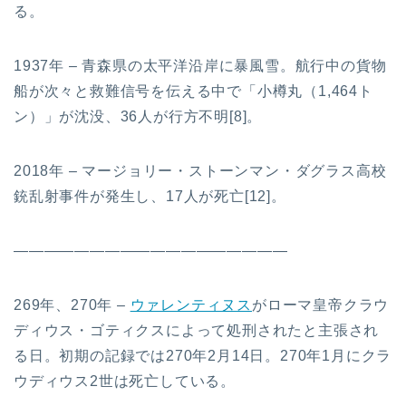
る。
1937年 – 青森県の太平洋沿岸に暴風雪。航行中の貨物
船が次々と救難信号を伝える中で「小樽丸（1,464ト
ン）」が沈没、36人が行方不明[8]。
2018年 – マージョリー・ストーンマン・ダグラス高校
銃乱射事件が発生し、17人が死亡[12]。
——————————————————
269年、270年 –
ウァレンティヌス
がローマ皇帝クラウ
ディウス・ゴティクスによって処刑されたと主張され
る日。初期の記録では270年2月14日。270年1月にクラ
ウディウス2世は死亡している。