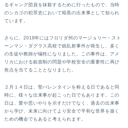
るギャング団員を抹殺するために行ったもので、当時
のシカゴの犯罪史において暗黒の出来事として知られ
ています。
さらに、2018年にはフロリダ州のマージョリー・スト
ーンマン・ダグラス高校で銃乱射事件が発生し、多く
の生徒や教師が犠牲になりました。この事件は、アメ
リカにおける銃規制の問題や学校安全の重要性に再び
焦点を当てることとなりました。
２月１４日は、聖バレンタインを称える日であると同
時に、様々な出来事が起こった日でもあります。この
日は、愛や思いやりを示すだけでなく、過去の出来事
から学び、未来に向けてより安全で平和な世界を築く
ための機会でもあると考えられます。