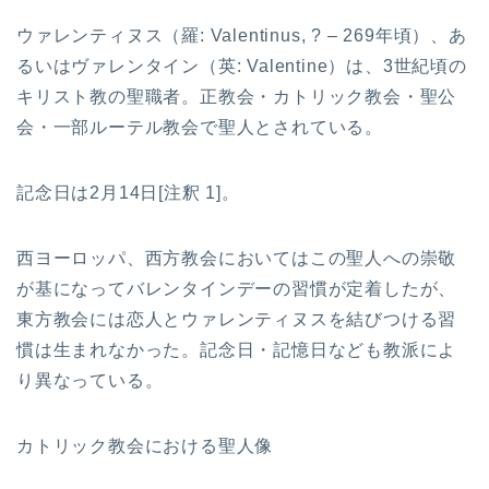
ウァレンティヌス（羅: Valentinus, ? – 269年頃）、あ
るいはヴァレンタイン（英: Valentine）は、3世紀頃の
キリスト教の聖職者。正教会・カトリック教会・聖公
会・一部ルーテル教会で聖人とされている。
記念日は2月14日[注釈 1]。
西ヨーロッパ、西方教会においてはこの聖人への崇敬
が基になってバレンタインデーの習慣が定着したが、
東方教会には恋人とウァレンティヌスを結びつける習
慣は生まれなかった。記念日・記憶日なども教派によ
り異なっている。
カトリック教会における聖人像