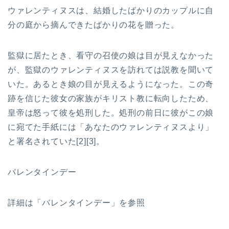
ウァレンティヌスは、結婚したばかりのカップルに自
分の庭から摘んできたばかりの花を贈った。
監獄に居たとき、看守の召使の娘は目が見えなかった
が、監獄のウァレンティヌスを訪れては説教を聞いて
いた。あるとき娘の目が見えるようになった。この奇
跡を信じた彼女の家族がキリスト教に転向したため、
皇帝は怒って彼を処刑した。処刑の前日に彼がこの娘
に宛てた手紙には「あなたのウァレンティヌスより」
と署名されていた[2][3]。
バレンタインデー
詳細は「バレンタインデー」を参照