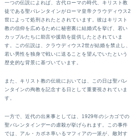
一つの伝説によれば、古代ローマの時代、キリスト教
徒である聖バレンタインがローマ皇帝クラウディウス2
世によって処刑されたとされています。彼はキリスト
教の信仰を広めるために秘密裏に結婚式を挙げ、若い
カップルたちに助言や援助を提供したとされていま
す。この伝説は、クラウディウス2世が結婚を禁止し、
若い男性を独身で戦いに送ることを望んでいたという
歴史的な背景に基づいています。
また、キリスト教の伝統においては、この日は聖バレ
ンタインの殉教を記念する日として重要視されていま
す。
一方で、近代の出来事としては、1929年のシカゴでの
聖バレンタインデーの虐殺が挙げられます。この事件
では、アル・カポネ率いるマフィアの一派が、敵対す