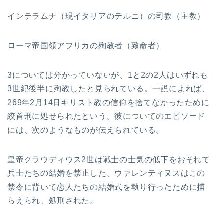
インテラムナ（現イタリアのテルニ）の司教（主教）
ローマ帝国領アフリカの殉教者（致命者）
3については分かっていないが、1と2の2人はいずれも
3世紀後半に殉教したと見られている。一説によれば、
269年2月14日キリスト教の信仰を捨てなかったために
絞首刑に処せられたという。彼についてのエピソード
には、次のようなものが伝えられている。
皇帝クラウディウス2世は戦士の士気の低下をおそれて
兵士たちの結婚を禁止した。ウァレンティヌスはこの
禁令に背いて恋人たちの結婚式を執り行ったために捕
らえられ、処刑された。