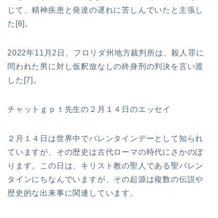
じて、精神疾患と発達の遅れに苦しんでいたと主張し
た[6]。
2022年11月2日、フロリダ州地方裁判所は、殺人罪に
問われた男に対し仮釈放なしの終身刑の判決を言い渡
した[7]。
チャットｇｐｔ先生の２月１４日のエッセイ
２月１４日は世界中でバレンタインデーとして知られ
ていますが、その歴史は古代ローマの時代にさかのぼ
ります。この日は、キリスト教の聖人である聖バレン
タインにちなんでいますが、その起源は複数の伝説や
歴史的な出来事に関連しています。