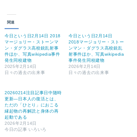
関連
今日という日2月14日 2018
今日という日2月14日
マージョリー・ストーンマ
2018マージョリー・ストー
ン・ダグラス高校銃乱射事
ンマン・ダグラス高校銃乱
件ほか、写真wikipedia事件
射事件ほか、写真wikipedia
発生同校建物
事件発生同校建物
2025年2月14日
2026年2月14日
日々の過去の出来事
日々の過去の出来事
20260214注目記事日中随時
更新—日本人の復活とは、
ただの「ひとり」におこる
縁起物の再解読と身体の再
起動である
2026年2月14日
今日の記事 いろいろ