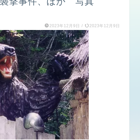
－襲撃事件、ほか 写真
2023年12月9日
/
2023年12月9日