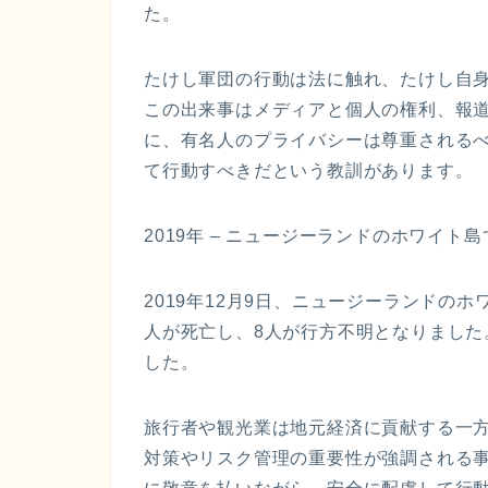
た。
たけし軍団の行動は法に触れ、たけし自身
この出来事はメディアと個人の権利、報
に、有名人のプライバシーは尊重される
て行動すべきだという教訓があります。
2019年 – ニュージーランドのホワイト
2019年12月9日、ニュージーランドの
人が死亡し、8人が行方不明となりまし
した。
旅行者や観光業は地元経済に貢献する一
対策やリスク管理の重要性が強調される