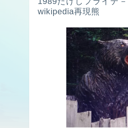
1989たけしフライデ
wikipedia再現熊