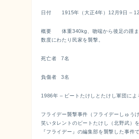
日付 1915年（大正4年）12月9日 – 1
概要 体重340kg、吻端から後足の踵ま
数度にわたり民家を襲撃。
死亡者 7名
負傷者 3名
1986年 – ビートたけしとたけし軍団によ
フライデー襲撃事件（フライデーしゅうげき
笑いタレントのビートたけし（北野武）を
『フライデー』の編集部を襲撃した事件