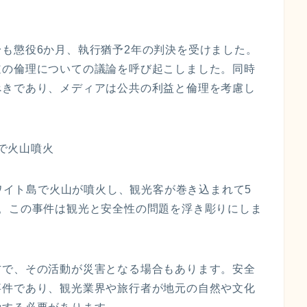
も懲役6か月、執行猶予2年の判決を受けました。
道の倫理についての議論を呼び起こしました。同時
べきであり、メディアは公共の利益と倫理を考慮し
島で火山噴火
ホワイト島で火山が噴火し、観光客が巻き込まれて5
た。この事件は観光と安全性の問題を浮き彫りにしま
方で、その活動が災害となる場合もあります。安全
事件であり、観光業界や旅行者が地元の自然や文化