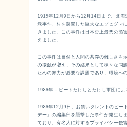
1915年12月9日から12月14日まで
羆事件。村を襲撃した巨大なエゾヒグマに
きました。この事件は日本史上最悪の熊
えました。
この事件は自然と人間の共存の難しさを
の接触が増え、その結果として様々な問
ための努力が必要な課題であり、環境へ
1986年 – ビートたけしとたけし軍団に
1986年12月9日、お笑いタレントのビ
デー』の編集部を襲撃した事件が発生し
ており、有名人に対するプライバシー侵