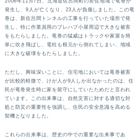
2006年11月7日、北海道佐呂間町の若佐地域で竜巻が
発生し、9人が亡くなり、23人が負傷しました。この竜
巻は、新佐呂間トンネルの工事を行っていた場所で発
生し、特に作業員用のプレハブ小屋周辺で大きな被害
をもたらしました。竜巻の猛威はトラックや家屋を簡
単に吹き飛ばし、電柱も根元から倒れてしまい、地域
に大きな破壊をもたらしました。
ただし、興味深いことに、住宅地においては竜巻被害
が比較的軽微で、けが人が9人しか出なかったのは、住
民が竜巻発生時に家を留守にしていたためだと言われ
ています。この出来事は、自然災害に対する適切な対
処と防災の重要性を強調し、住民の安全意識を高める
契機となりました。
これらの出来事は、歴史の中での重要な出来事であ