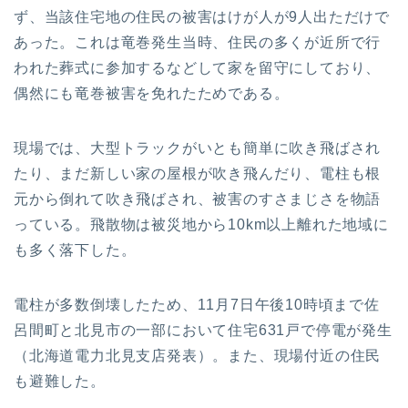
ず、当該住宅地の住民の被害はけが人が9人出ただけで
あった。これは竜巻発生当時、住民の多くが近所で行
われた葬式に参加するなどして家を留守にしており、
偶然にも竜巻被害を免れたためである。
現場では、大型トラックがいとも簡単に吹き飛ばされ
たり、まだ新しい家の屋根が吹き飛んだり、電柱も根
元から倒れて吹き飛ばされ、被害のすさまじさを物語
っている。飛散物は被災地から10km以上離れた地域に
も多く落下した。
電柱が多数倒壊したため、11月7日午後10時頃まで佐
呂間町と北見市の一部において住宅631戸で停電が発生
（北海道電力北見支店発表）。また、現場付近の住民
も避難した。