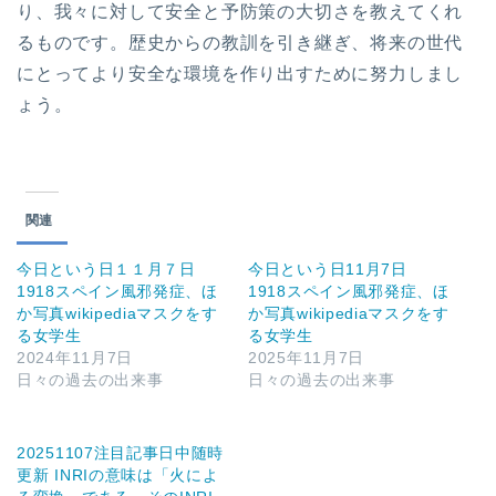
り、我々に対して安全と予防策の大切さを教えてくれ
るものです。歴史からの教訓を引き継ぎ、将来の世代
にとってより安全な環境を作り出すために努力しまし
ょう。
関連
今日という日１１月７日
今日という日11月7日
1918スペイン風邪発症、ほ
1918スペイン風邪発症、ほ
か写真wikipediaマスクをす
か写真wikipediaマスクをす
る女学生
る女学生
2024年11月7日
2025年11月7日
日々の過去の出来事
日々の過去の出来事
20251107注目記事日中随時
更新 INRIの意味は「火によ