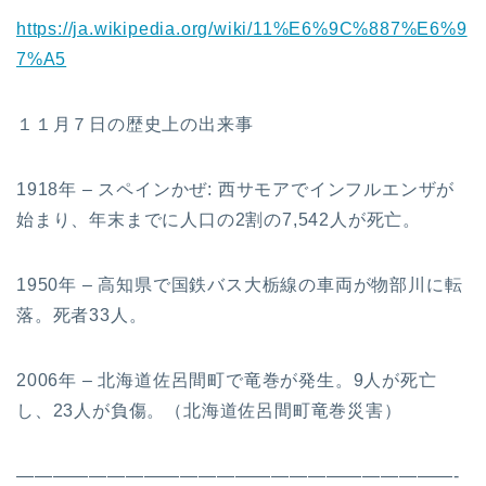
https://ja.wikipedia.org/wiki/11%E6%9C%887%E6%9
7%A5
１１月７日の歴史上の出来事
1918年 – スペインかぜ: 西サモアでインフルエンザが
始まり、年末までに人口の2割の7,542人が死亡。
1950年 – 高知県で国鉄バス大栃線の車両が物部川に転
落。死者33人。
2006年 – 北海道佐呂間町で竜巻が発生。9人が死亡
し、23人が負傷。（北海道佐呂間町竜巻災害）
————————————————————————-