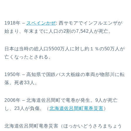
1918年 –
スペインかぜ
: 西サモアでインフルエンザが
始まり、年末までに人口の2割の7,542人が死亡。
日本は当時の総人口5500万人に対し約１％の50万人が
亡くなったとされる。
1950年 – 高知県で国鉄バス大栃線の車両が物部川に転
落。死者33人。
2006年 – 北海道佐呂間町で竜巻が発生。9人が死亡
し、23人が負傷。（
北海道佐呂間町竜巻災害
）
北海道佐呂間町竜巻災害（ほっかいどうさろまちょう