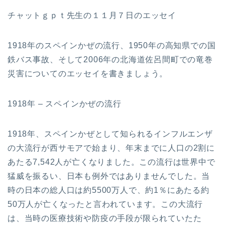
チャットｇｐｔ先生の１１月７日のエッセイ
1918年のスペインかぜの流行、1950年の高知県での国
鉄バス事故、そして2006年の北海道佐呂間町での竜巻
災害についてのエッセイを書きましょう。
1918年 – スペインかぜの流行
1918年、スペインかぜとして知られるインフルエンザ
の大流行が西サモアで始まり、年末までに人口の2割に
あたる7,542人が亡くなりました。この流行は世界中で
猛威を振るい、日本も例外ではありませんでした。当
時の日本の総人口は約5500万人で、約1％にあたる約
50万人が亡くなったと言われています。この大流行
は、当時の医療技術や防疫の手段が限られていたた