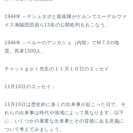
1944年 – ゲシュタポと親衛隊がケルンでエーデルヴァ
イス海賊団団員ら13名の公開処刑をおこなう。
1946年 – ペルーのアンカシュ（内陸）でM 7.2の地
震。死者1500人。
チャットｇｐｔ先生の１１月１０日のエッセイ
11月10日のエッセイ：
11月10日は歴史的に多くの出来事が起こった日で、そ
れらの出来事は時代や地域によって異なります。以下
に、いくつかの重要な出来事とその背後にある意義に
ついて考えてみましょう。