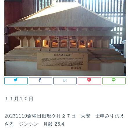
１１月１０日
20231110金曜日旧暦９月２７日 大安 壬申みずのえ
さる ジンシン 月齢 26.4