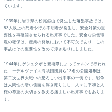
ています。
1939年に岩手県の松尾鉱山で発生した落盤事故では、
83人以上の死者や行方不明者が発生し、安全対策の重
要性を再確認させられる出来事でした。安全な労働環
境の確保は、産業の発展において不可欠であり、この
事故はその重要性を改めて浮き彫りにしました。
1944年にゲシュタポと親衛隊によってケルンで行われ
たエーデルヴァイス海賊団団員ら13名の公開処刑は、
第二次世界大戦中の恐ろしい出来事の一例です。戦争
は人間性の暗い側面を浮き彫りにし、人々に平和と人
権の尊重の大切さを教える痛ましい出来事でもありま
す。