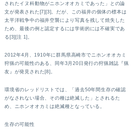
されたイヌ科動物がニホンオオカミであった」との論
文が発表された[7][3]。だが、この福井の個体の標本は
太平洋戦争中の福井空襲により写真を残して焼失した
ため、最後の例と認定するには学術的には不確実であ
る[3][注 1]。
2012年4月、1910年に群馬県高崎市でニホンオオカミ
狩猟の可能性のある、同年3月20日発行の狩猟雑誌『猟
友』が発見された[8]。
環境省のレッドリストでは、「過去50年間生存の確認
がなされない場合、その種は絶滅した」とされるた
め、ニホンオオカミは絶滅種となっている。
生存の可能性