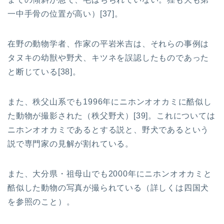
一中手骨の位置が高い）[37]。
在野の動物学者、作家の平岩米吉は、それらの事例は
タヌキの幼獣や野犬、キツネを誤認したものであった
と断じている[38]。
また、秩父山系でも1996年にニホンオオカミに酷似し
た動物が撮影された（秩父野犬）[39]。これについては
ニホンオオカミであるとする説と、野犬であるという
説で専門家の見解が割れている。
また、大分県・祖母山でも2000年にニホンオオカミと
酷似した動物の写真が撮られている（詳しくは四国犬
を参照のこと）。