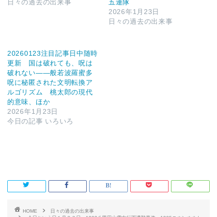
日々の過去の出来事
五連隊
2026年1月23日
日々の過去の出来事
20260123注目記事日中随時
更新 国は破れても、呪は
破れない――般若波羅蜜多
呪に秘匿された文明転換ア
ルゴリズム 桃太郎の現代
的意味、ほか
2026年1月23日
今日の記事 いろいろ
HOME
日々の過去の出来事