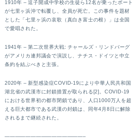
1910年 – 逗子開成中学校の生徒ら12名が乗ったボート
が七里ヶ浜沖で転覆し、全員が死亡。この事件を題材
とした「七里ヶ浜の哀歌（真白き富士の根）」は全国
で愛唱された。
1941年 – 第二次世界大戦: チャールズ・リンドバーグ
がアメリカ連邦議会で演説し、ナチス・ドイツと中立
条約を結ぶべきと主張。
2020年 – 新型感染症COVID-19により中華人民共和国
湖北省の武漢市に封鎖措置が取られる[2]。COVID-19
における世界初の都市閉鎖であり、人口1000万人を超
える巨大都市である武漢の封鎖は、同年4月8日に解除
されるまで継続された。
———————————————–