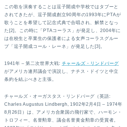
この歌を演奏することは逗子開成中学校ではタブーと
されてきたが、逗子開成創立90周年の1993年にPTAが
歌うことを希望して記念式典で合唱され、解禁となっ
た[2]。この時に「PTAコーラス」が発足し、2004年に
は在校生と卒業生の保護者による女声コーラスグルー
プ「逗子開成コール・レーネ」が発足した[3]。
1941年 – 第二次世界大戦:
チャールズ・リンドバーグ
がアメリカ連邦議会で演説し、ナチス・ドイツと中立
条約を結ぶべきと主張。
チャールズ・オーガスタス・リンドバーグ（英語:
Charles Augustus Lindbergh, 1902年2月4日 – 1974年
8月26日）は、アメリカ合衆国の飛行家で、ハーモン・
トロフィー、名誉勲章、議会名誉黄金勲章の受賞者。