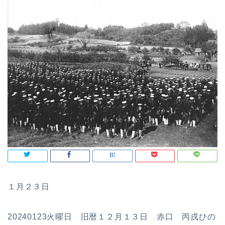
１月２３日
20240123火曜日 旧暦１２月１３日 赤口 丙戌ひの