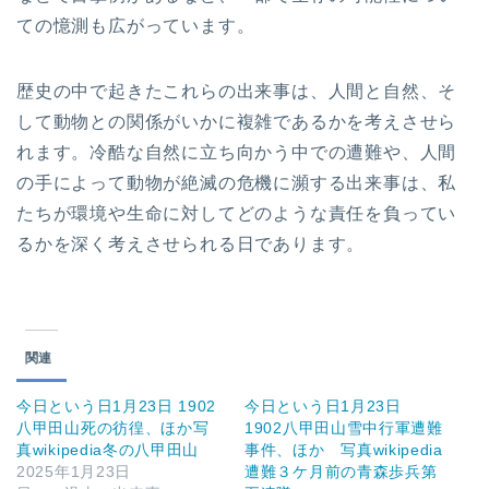
ての憶測も広がっています。
歴史の中で起きたこれらの出来事は、人間と自然、そ
して動物との関係がいかに複雑であるかを考えさせら
れます。冷酷な自然に立ち向かう中での遭難や、人間
の手によって動物が絶滅の危機に瀕する出来事は、私
たちが環境や生命に対してどのような責任を負ってい
るかを深く考えさせられる日であります。
関連
今日という日1月23日 1902
今日という日1月23日
八甲田山死の彷徨、ほか写
1902八甲田山雪中行軍遭難
真wikipedia冬の八甲田山
事件、ほか 写真wikipedia
2025年1月23日
遭難３ケ月前の青森歩兵第